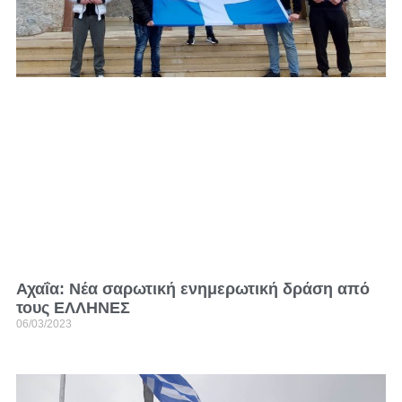
Αχαΐα: Νέα σαρωτική ενημερωτική δράση από
τους ΕΛΛΗΝΕΣ
06/03/2023