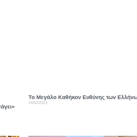
Το Μεγάλο Καθήκον Ευθύνης των Ελλήνω
14/03/2023
σάγει»