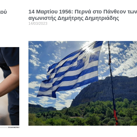
14 Μαρτίου 1956: Περνά στο Πάνθεον τω
κού
αγωνιστής Δημήτρης Δημητριάδης
14/03/2023