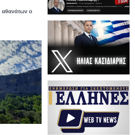
ν αθανάτων ο