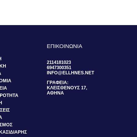
S
ΕΠΙΚΟΙΝΩΝΙΑ
Η
2114181023
ΙΚΗ
6947300351
INFO@ELLHNES.NET
Α
ΟΜΙΑ
ΓΡΑΦΕΙΑ:
ΚΛΕΙΣΘΕΝΟΥΣ 17,
ΕΙΑ
ΑΘΗΝΑ
ΙΡΟΤΗΤΑ
Η
ΣΕΙΣ
Α
ΙΣΜΟΣ
 ΚΑΣΙΔΙΑΡΗΣ