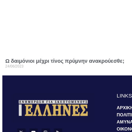
Ω δαιμόνιοι μέχρι τίνος πρύμνην ανακρούεσθε;
24/06/2023
LINK
ΑΡΧΙΚ
ΠΟΛΙΤ
ΑΜΥΝ
ΟΙΚΟΝ