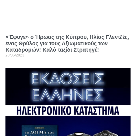
«Έφυγε» ο Ήρωας της Κύπρου, Ηλίας Γλεντζές,
ένας Θρύλος για τους Αξιωματικούς των
Καταδρομών! Καλό ταξίδι Στρατηγέ!
28/06/2023