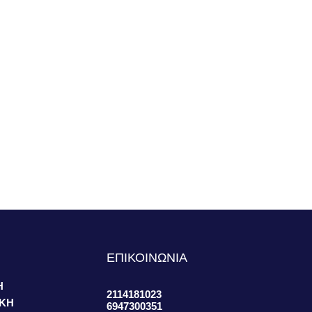
S
ΕΠΙΚΟΙΝΩΝΙΑ
Η
2114181023
ΙΚΗ
6947300351