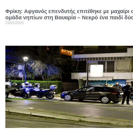
Φρίκη: Aφγανός επενδυτής επιτέθηκε με μαχαίρι 
ομάδα νηπίων στη Βαυαρία – Νεκρό ένα παιδί δύ
23/01/2025