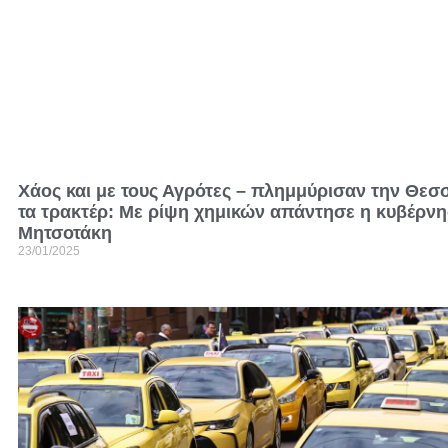
Χάος και με τους Αγρότες – πλημμύρισαν την Θεσ
τα τρακτέρ: Mε ρίψη χημικών απάντησε η κυβέρν
Μητσοτάκη
23/01/2025