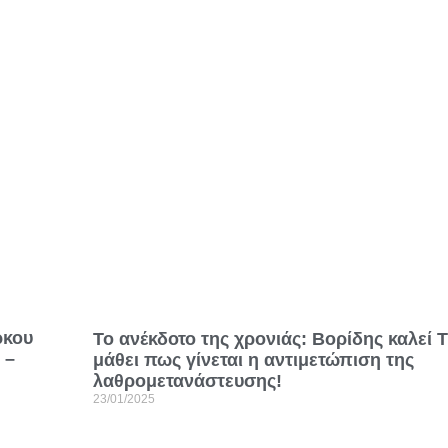
ρκου
Το ανέκδοτο της χρονιάς: Βορίδης καλεί 
 –
μάθει πως γίνεται η αντιμετώπιση της
λαθρομετανάστευσης!
23/01/2025