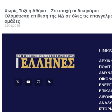
Χωρίς Ταξί η Αθήνα – Σε αποχή οι δικηγόροι –
Ολομέτωπη επίθεση της ΝΔ σε όλες τις επαγγελμα
ομάδες
23/01/2025
LINK
ΑΡΧΙΚ
ΠΟΛΙΤ
ΑΜΥΝ
ΟΙΚΟΝ
ΕΝΕΡΓ
ΕΠΙΚΑ
ΔΙΕΘΝ
ΑΝΑΛΥ
ΙΣΤΟΡΙ