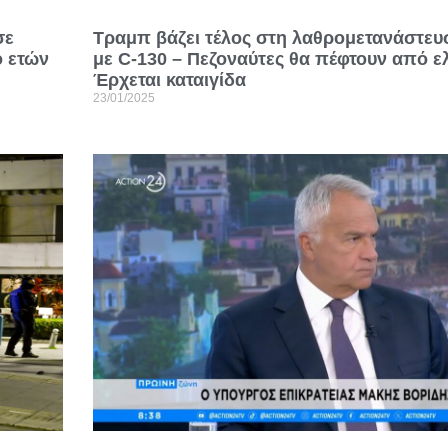
σε
Tραμπ βάζει τέλος στη λαθρομετανάστευ
ο ετών
με C-130 – Πεζοναύτες θα πέφτουν από ε
Έρχεται καταιγίδα
23/01/2025