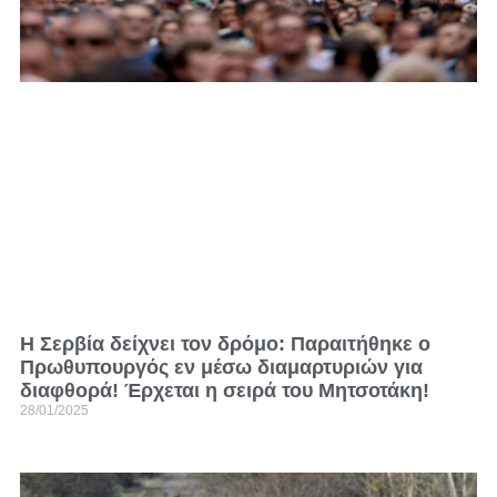
Η Σερβία δείχνει τον δρόμο: Παραιτήθηκε ο
Πρωθυπουργός εν μέσω διαμαρτυριών για
διαφθορά! Έρχεται η σειρά του Μητσοτάκη!
28/01/2025