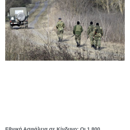
Εθνική Ασφάλεια σε Κίνδυνο: Οι 1.800