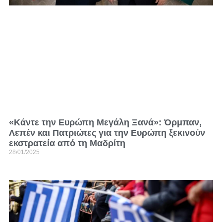
«Κάντε την Ευρώπη Μεγάλη Ξανά»: Όρμπαν,
Λεπέν και Πατριώτες για την Ευρώπη ξεκινούν
εκστρατεία από τη Μαδρίτη
28/01/2025