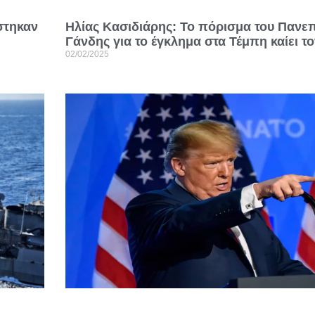
Ηλίας Κασιδιάρης: Το πόρισμα του Πανεπ
στηκαν
Γάνδης για το έγκλημα στα Τέμπη καίει τ
η
02/02/2025