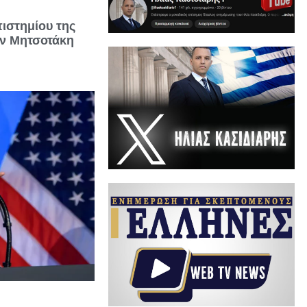
ιστημίου της
ον Μητσοτάκη