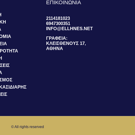
S
ΕΠΙΚΟΙΝΩΝΙΑ
Η
2114181023
ΙΚΗ
6947300351
INFO@ELLHNES.NET
Α
ΟΜΙΑ
ΓΡΑΦΕΙΑ:
ΚΛΕΙΣΘΕΝΟΥΣ 17,
ΕΙΑ
ΑΘΗΝΑ
ΙΡΟΤΗΤΑ
Η
ΣΕΙΣ
Α
ΙΣΜΟΣ
 ΚΑΣΙΔΙΑΡΗΣ
ΕΙΣ
© All rights reserved