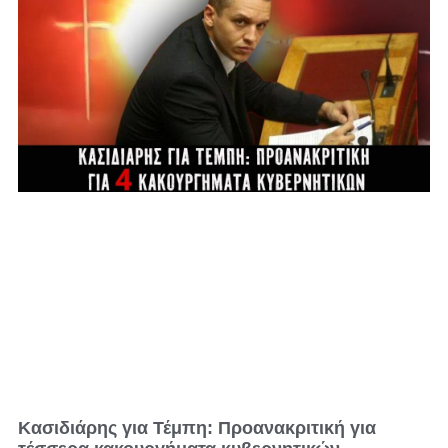
Κασιδιάρης για Τέμπη: Προανακριτική για