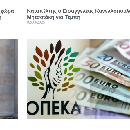
η χώρα
Καταπέλτης ο Εισαγγελέας Κανελλόπουλ
ή
Μητσοτάκη για Τέμπη
02/03/2025