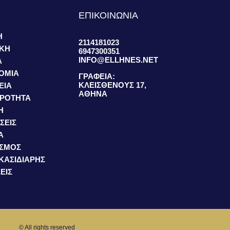
S
ΕΠΙΚΟΙΝΩΝΙΑ
Η
2114181023
ΙΚΗ
6947300351
INFO@ELLHNES.NET
Α
ΟΜΙΑ
ΓΡΑΦΕΙΑ:
ΚΛΕΙΣΘΕΝΟΥΣ 17,
ΕΙΑ
ΑΘΗΝΑ
ΙΡΟΤΗΤΑ
Η
ΣΕΙΣ
Α
ΙΣΜΟΣ
 ΚΑΣΙΔΙΑΡΗΣ
ΕΙΣ
© All rights reserved