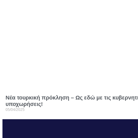
Nέα τουρκική πρόκληση – Ως εδώ με τις κυβερνητ
υποχωρήσεις!
05/04/2025