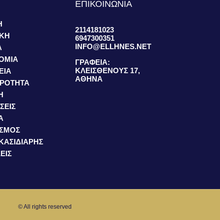
S
ΕΠΙΚΟΙΝΩΝΙΑ
Η
2114181023
ΙΚΗ
6947300351
INFO@ELLHNES.NET
Α
ΟΜΙΑ
ΓΡΑΦΕΙΑ:
ΚΛΕΙΣΘΕΝΟΥΣ 17,
ΕΙΑ
ΑΘΗΝΑ
ΙΡΟΤΗΤΑ
Η
ΣΕΙΣ
Α
ΙΣΜΟΣ
 ΚΑΣΙΔΙΑΡΗΣ
ΕΙΣ
© All rights reserved