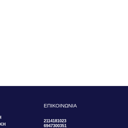
S
ΕΠΙΚΟΙΝΩΝΙΑ
Η
2114181023
ΙΚΗ
6947300351