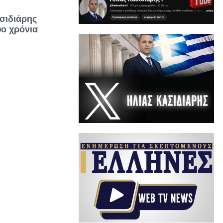
σιδιάρης
ύο χρόνια