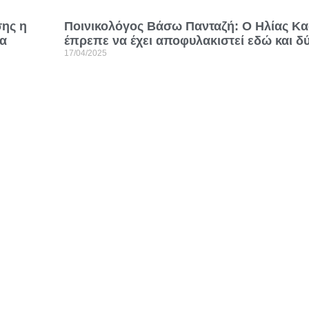
Ποινικολόγος Βάσω Πανταζή: Ο Ηλίας Κα
σης η
έπρεπε να έχει αποφυλακιστεί εδώ και δ
ια
17/04/2025