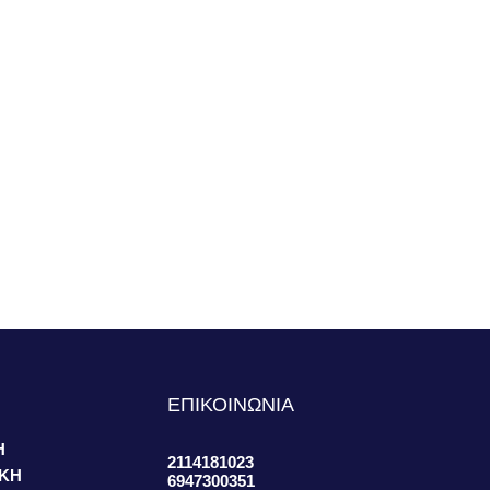
S
ΕΠΙΚΟΙΝΩΝΙΑ
Η
2114181023
ΙΚΗ
6947300351