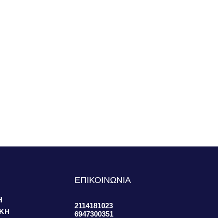
S
ΕΠΙΚΟΙΝΩΝΙΑ
Η
2114181023
ΙΚΗ
6947300351