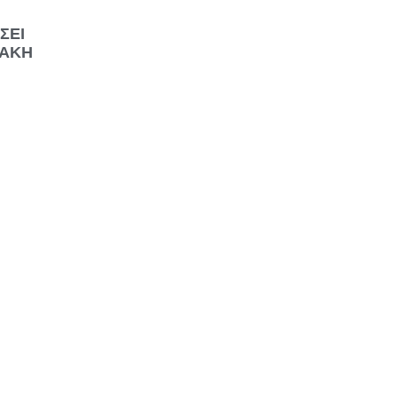
ΣΕΙ
ΛΑΚΗ