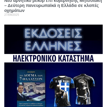
Νέο αρνητικό ρεκόρ επί κυβέρνησης Μητσοτάκη
– Δεύτερη πανευρωπαϊκά η Ελλάδα σε κλοπές
οχημάτων
27/09/2025