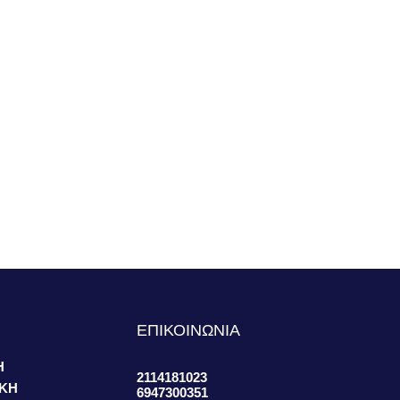
S
ΕΠΙΚΟΙΝΩΝΙΑ
Η
2114181023
ΙΚΗ
6947300351