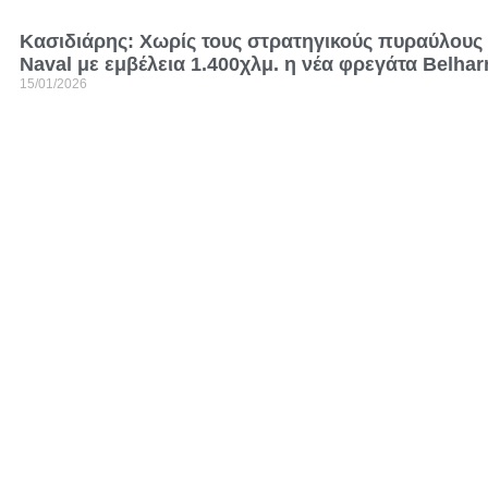
Kασιδιάρης: Χωρίς τους στρατηγικούς πυραύλου
Naval με εμβέλεια 1.400χλμ. η νέα φρεγάτα Belhar
15/01/2026