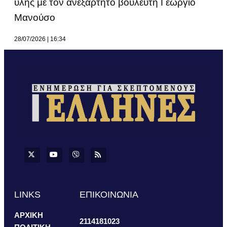
ύλης με τον ανεξάρτητο βουλευτή Γεώργιο
Μανούσο
28/07/2026
16:34
LINKS
ΕΠΙΚΟΙΝΩΝΙΑ
ΑΡΧΙΚΗ
2114181023