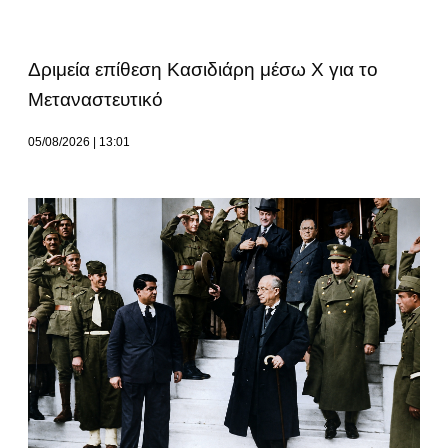
Δριμεία επίθεση Κασιδιάρη μέσω Χ για το
Μεταναστευτικό
05/08/2026
13:01