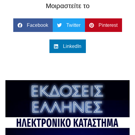
Μοιραστείτε το
Facebook
Twitter
Pinterest
LinkedIn