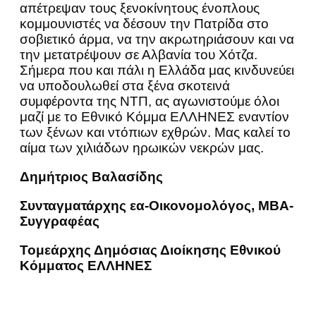
απέτρεψαν τους ξενοκίνητους ένοπλους
κομμουνιστές να δέσουν την Πατρίδα στο
σοβιετικό άρμα, να την ακρωτηριάσουν και να
την μετατρέψουν σε Αλβανία του Χότζα.
Σήμερα που και πάλι η Ελλάδα μας κινδυνεύει
να υποδουλωθεί στα ξένα σκοτεινά
συμφέροντα της ΝΤΠ, ας αγωνιστούμε όλοι
μαζί με το Εθνικό Κόμμα ΕΛΛΗΝΕΣ εναντίον
των ξένων και ντόπιων εχθρών. Μας καλεί το
αίμα των χιλιάδων ηρωικών νεκρών μας.
Δημήτριος Βαλασίδης
Συνταγματάρχης εα-Οικονομολόγος, ΜΒΑ-
Συγγραφέας
Τομεάρχης Δημόσιας Διοίκησης Εθνικού
Κόμματος ΕΛΛΗΝΕΣ