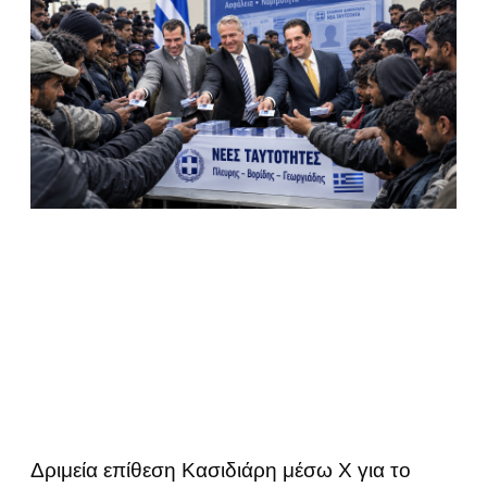
Δριμεία επίθεση Κασιδιάρη μέσω Χ για το