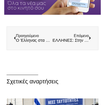
Προηγούμενο
Επόμενο
Ο Έλληνας στα Φτερά της Ευτυχίας
ΕΛΛΗΝΕΣ: Στην κοπή της Βασιλόπιτας του Εμπορικού Συλλόγου Λάρισας
Σχετικές αναρτήσεις