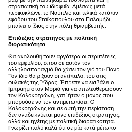
στρατιωτική του ιδιοφυΐα. Αμέσως μετά
περικυκλώνει το Ναύπλιο και τελικά κατόπιν
εφόδου του Σταϊκόπουλου στο Παλαμήδι,
μπαίνει ο ίδιος στην πόλη θριαμβευτής.
Επιδέξιος στρατηγός με πολιτική
διορατικότητα
Θα ακολουθήσουν αργότερα οι περιπέτειες
του εμφυλίου, όπου σε αυτόν τον
αλληλοσπαραγμό θα χάσει τον γιό του Πάνο.
Τον ίδιο θα ρίξουν οι αντίπαλοι του στις
φυλακές της Ύδρας. Έπρεπε να εισβάλει ο
Ιμπραήμ στον Μοριά για να απελευθερώσουν
τον Κολοκοτρώνη, γατί ήταν ο μόνος που
μπορούσε να τον αντιμετωπίσει. Ο
Κολοκοτρώνης και σε αυτή την περίσταση
δεν αναδεικνύεται μόνο επιδέξιος στρατηγός,
αλλά και ηγέτης με πολιτική διορατικότητα.
Γνωρίζει πολύ καλά ότι σε μία κατά μέτωπο