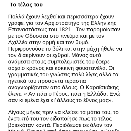
Το τέλος του
Πολλά έχουν λεχθεί και περισσότερα έχουν
γραφεί για τον Αρχιστράτηγο της Ελληνικής
Επαναστάσεως του 1821. Τον παρομοίασαν
με τον Οδυσσέα στο πνεύμα και με τον
Αχιλλέα στην ορμή και τον θυμό.
Περιφρονούσε το βόλι και στην μάχη ήθελε να
τον διακρίνουν οι εχθροί. Μόνος αυτό
ανάμεσα στους συμπολεμιστές του έφερε
αρχαίο κράνος και κόκκινη φουστανέλα. Οι
γραμματικές του γνώσεις πολύ λίγες αλλά τα
ηγετικά του προσόντα τεράστια
αναγνωρίζονταν από όλους. Ο Καραϊσκάκης
έλεγε: « Αν πάει ο Γέρος, πάει η Ελλάδα. Ενώ
σαν κι εμένα έχει κι’ άλλους το έθνος μας».
Λίγους μήνες πριν να κλείσει τα μάτια του, το
ένστικτό του τον ειδοποίησε πως το τέλος
βρισκόταν κοντά. Περιόδευσε σε όλον τον