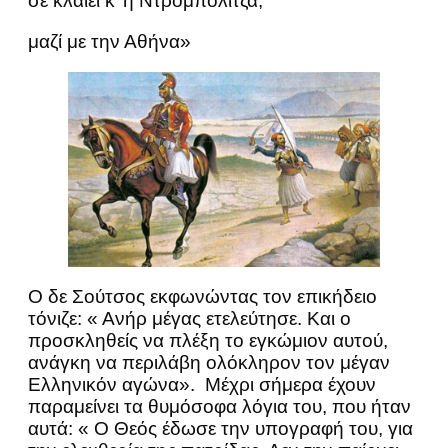
σε κλαίει κ’ η Ντρομπολιτζά,
μαζί με την Αθήνα»
Ο δε Σούτσος εκφωνώντας τον επικήδειο
τόνιζε: « Ανήρ μέγας ετελεύτησε. Και ο
προσκληθείς να πλέξη το εγκώμιον αυτού,
ανάγκη να περιλάβη ολόκληρον τον μέγαν
Ελληνικόν αγώνα». Μέχρι σήμερα έχουν
παραμείνει τα θυμόσοφα λόγια του, που ήταν
αυτά: « Ο Θεός έδωσε την υπογραφή του, για