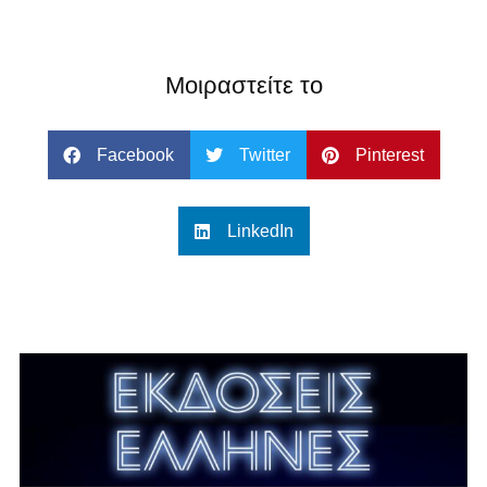
Μοιραστείτε το
Facebook
Twitter
Pinterest
LinkedIn