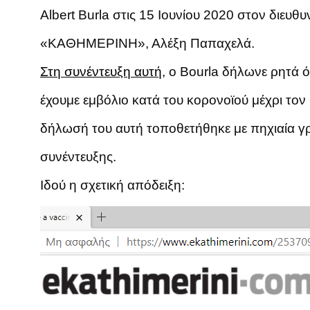
Albert Burla στις 15 Ιουνίου 2020 στον διευθ
«ΚΑΘΗΜΕΡΙΝΗ», Αλέξη Παπαχελά.
Στη συνέντευξη αυτή
, ο Bourla δήλωνε ρητά ότ
έχουμε εμβόλιο κατά του κορονοϊού μέχρι τον
δήλωσή του αυτή τοποθετήθηκε με πηχιαία γ
συνέντευξης.
Ιδού η σχετική απόδειξη: