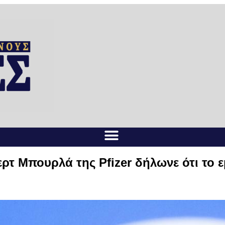
Μπουρλά της Pfizer δήλωνε ότι το εμβ