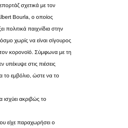
πορτάζ σχετικά με τον
bert Bourla, ο οποίος
ει πολιτικά παιχνίδια στην
σμο χωρίς να είναι σίγουρος
 τον κορονοϊό. Σύμφωνα με τη
εν υπέκυψε στις πιέσεις
 το εμβόλιο, ώστε να το
 ισχύει ακριβώς το
ου είχε παραχωρήσει ο