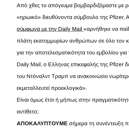
Από χθες το απόγευμα βομβαρδιζόμαστε με ρε
«ηρωικό» διευθύνοντα σύμβουλο της Pfizer, Al
σύμφωνα με την Daily Mail
«αρνήθηκε να παίξ
πλάτη εκατομμυρίων ανθρώπων σε όλο τον κό
για την αποτελεσματικότητα του εμβολίου για
Daily Mail, ο Ελληνας επικεφαλής της Pfizer δ
του Ντόναλντ Τραμπ να ανακοινώσει νωρίτερα
εκμεταλλευτεί προεκλογικά».
Είναι όμως έτσι ή μήπως στην πραγματικότητα
αντίθετο;
ΑΠΟΚΑΛΥΠΤΟΥΜΕ
σήμερα τη συνέντευξη π