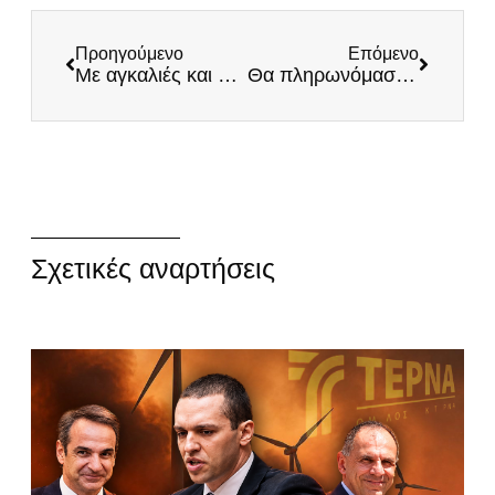
Προηγούμενο
Επόμενο
Με αγκαλιές και φιλιά απάντησε ο Δένδιας στην επιθετική πολιτική της Τουρκίας
Θα πληρωνόμαστε με… ρεπό – Απίστευτος κυνισμός Χατζηδάκη
Σχετικές αναρτήσεις