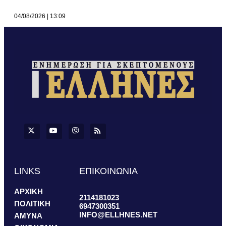
04/08/2026
13:09
LINKS
ΕΠΙΚΟΙΝΩΝΙΑ
ΑΡΧΙΚΗ
2114181023
ΠΟΛΙΤΙΚΗ
6947300351
INFO@ELLHNES.NET
ΑΜΥΝΑ