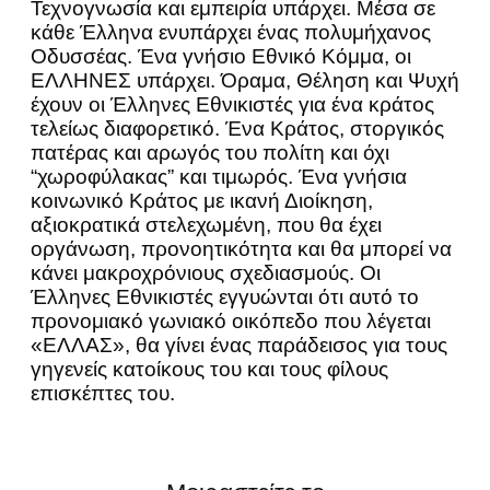
Τεχνογνωσία και εμπειρία υπάρχει. Μέσα σε
κάθε Έλληνα ενυπάρχει ένας πολυμήχανος
Οδυσσέας. Ένα γνήσιο Εθνικό Κόμμα, οι
ΕΛΛΗΝΕΣ υπάρχει. Όραμα, Θέληση και Ψυχή
έχουν οι Έλληνες Εθνικιστές για ένα κράτος
τελείως διαφορετικό. Ένα Κράτος, στοργικός
πατέρας και αρωγός του πολίτη και όχι
“χωροφύλακας” και τιμωρός. Ένα γνήσια
κοινωνικό Κράτος με ικανή Διοίκηση,
αξιοκρατικά στελεχωμένη, που θα έχει
οργάνωση, προνοητικότητα και θα μπορεί να
κάνει μακροχρόνιους σχεδιασμούς. Οι
Έλληνες Εθνικιστές εγγυώνται ότι αυτό το
προνομιακό γωνιακό οικόπεδο που λέγεται
«ΕΛΛΑΣ», θα γίνει ένας παράδεισος για τους
γηγενείς κατοίκους του και τους φίλους
επισκέπτες του.