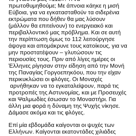
πρωτοθυμηθούμε; Με άπνοια κάηκε η μισή
Εύβοια, για να εγκατασταθούν τα σιδερένια
εκτρώματα που δήθεν θα μας λύσουν
(μάλλον θα επιτείνουν) το ενεργειακό και
περιβαλλοντικό μας πρόβλημα. Και σε αυτή
την περίπτωση όμως το 112 λειτούργησε
άψογα και απομάκρυνε τους κατοίκους, για να
μην προστατέψουν – γλυτώσουν τις
περιουσίες τους. Πριν από λίγες ημέρες οι
Έλληνες ρίγησαν στην είδηση από την Μονή
της Παναγίας Γοργοεπηκόου, που την είχαν
περικυκλώσει οι φλόγες. Οι Μοναχές
αρνήθηκαν να το εγκαταλείψουν, παρά τις
προτροπές της Αστυνομίας, και με Προσευχές
και Ψαλμωδίες έσωσαν το Μοναστήρι. Για
άλλη μια φορά η δύναμη της Ψυχής νίκησε.
Δάμασε ακόμα και τις φλόγες.
Επί μία εβδομάδα καίγονται οι ψυχές των
Ελλήνων. Καίγονται εκατοντάδες χιλιάδες