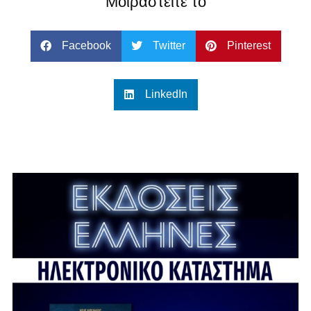
Μοιραστείτε το
Facebook
Twitter
Pinterest
LinkedIn