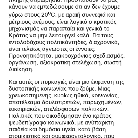
κάνουν να εμπεδώσουμε ότι αν δεν έχουμε
ο
γύρω στους 20
C, με αραιή συννεφιά και
μέτριους ανέμους, είναι λογικό ο κρατικός
μηχανισμός να παραπαίει και γενικά το
Κράτος να μην λειτουργεί καλά. Για τους
εντολοδόχους πολιτικάντηδες, διαχρονικά,
είναι τελείως άγνωστες οι έννοιες:
Προνοητικότητα, μακροχρόνιος σχεδιασμός,
οργάνωση, αξιοκρατική στελέχωση, σωστή
Διοίκηση.
Και αυτές οι πυρκαγιές είναι μια έκφανση της
δυστοπικής κοινωνίας που ζούμε. Μιας
χρεωκοπημένης, κυρίως ηθικά, κοινωνίας,
αποτέλεσμα δουλοπρεπών, παρωχημένων,
ευκαιριακών, ατελέσφορων πολιτικών.
Πολιτικές που οικοδόμησαν ένα κράτος
ψευδεπίγραφα κοινωνικό, με ανύπαρκτη
παιδεία και δημόσια υγεία, κατά βάση
ατομικιστικό και συμφεροντολογικό, που