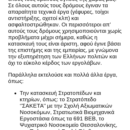
Σε όλους αυτούς τους δρόμους έγιναν τα
απαραίτητα τεχνικά έργα (γέφυρες, τοίχοι
αντιστήριξης, οχετοί κλπ) και
ασφαλτοστρώθηκαν. Οι περισσότεροι απ’
αυτούς τους δρόμους χρησιμοποιούνται χωρίς
προβλήματα μέχρι σήμερα, καθώς η
κατασκευή τους είναι άριστη, αφού έγινε βάσει
της επιστήμης και της εμπειρίας, με γνώμονα
την εξυπηρέτηση των Ελλήνων πολιτών και
όχι το εύκολο κέρδος των εργολάβων.
Παράλληλα εκτελούσε και πολλά άλλα έργα,
όπως:
Την κατασκευή Στρατοπέδων και
κτηρίων, όπως: το Στρατόπεδο
‘’ΣΑΚΕΤΑ’’ με την Σχολή Αξιωματικών
Νοσοκόμων, Στρατιωτικά Βιομηχανικά
Εργοστάσια όπως τα 691 ΒΕΒ, το
Ψυχιατρικό Νοσοκομείο Θεσσαλονίκης,