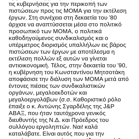
τις κυβερνήσεις για την περικοπή των
πιστώσεων προς τις ΜΟΜΑ για την εκτέλεση
έργων. Στη συνέχεια στη δεκαετία του ’80
άρχισε να αναπτύσσεται μέσα στο πολιτικό
προσωπικό των ΜΟΜΑ, ο πολιτικά
καθοδηγούμενος συνδικαλισμός και ο
υπέρμετρος διορισμός υπαλλήλων εις βάρος
πιστώσεων των έργων με αποτέλεσμα η
εκτέλεση πολλών εξ αυτών να γίνεται
αντιοικονομική. Τέλος, στην δεκαετία του ’90,
η κυβέρνηση του Κωνσταντίνου Μητσοτάκη
αποφάσισε την διάλυση των ΜΟΜΑ μετά από
έντονες πιέσεις των συνδικαλιστικών
οργάνων, μεγαλοεκδοτών και
μεγαλοεργολάβων (σ.σ. Καθοριστικό ρόλο
έπαιξε ο κ. Αντώνης Σγαρδέλης της J&P
ΑΒΑΞ, που ήταν ταυτόχρονα γενικός
διευθυντής της Ν.Δ. και Πρόεδρος του
συλλόγου εργοληπτών. Ναι! καλά
καταλάβατε. Είναι αυτός που για την