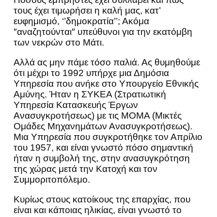
τους έχει τιμωρήσει η καλή μας, κατ’
ευφημισμό, ‘’δημοκρατία’’; Ακόμα
″αναζητούνται″ υπεύθυνοι για την εκατόμβη
των νεκρών στο Μάτι.
Αλλά ας μην πάμε τόσο παλιά. Ας θυμηθούμε
ότι μέχρι το 1992 υπήρχε μια Δημόσια
Υπηρεσία που ανήκε στο Υπουργείο Εθνικής
Αμύνης. Ήταν η ΣΥΚΕΑ (Στρατιωτική
Υπηρεσία Κατασκευής Έργων
Ανασυγκροτήσεως) με τις ΜΟΜΑ (Μικτές
Ομάδες Μηχανημάτων Ανασυγκροτήσεως).
Μια Υπηρεσία που συγκροτήθηκε τον Απρίλιο
του 1957, και είναι γνωστό πόσο σημαντική
ήταν η συμβολή της, στην ανασυγκρότηση
της χώρας μετά την Κατοχή και τον
Συμμοριτοπόλεμο.
Κυρίως στους κατοίκους της επαρχίας, που
είναι και κάποιας ηλικίας, είναι γνωστό το