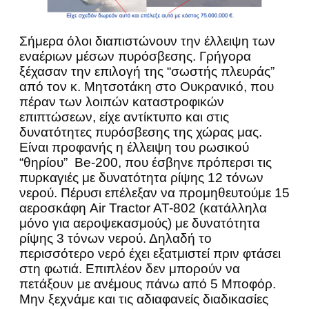
Σήμερα όλοι διαπιστώνουν την έλλειψη των
εναέριων μέσων πυρόσβεσης. Γρήγορα
ξέχασαν την επιλογή της “σωστής πλευράς”
από τον κ. Μητσοτάκη στο Ουκρανικό, που
πέραν των λοιπών καταστροφικών
επιπτώσεων, είχε αντίκτυπο και στις
δυνατότητες πυρόσβεσης της χώρας μας.
Είναι προφανής η έλλειψη του ρωσικού
“θηρίου” Be-200, που έσβηνε πρόπερσι τις
πυρκαγιές με δυνατότητα ρίψης 12 τόνων
νερού. Πέρυσι επέλεξαν να προμηθευτούμε 15
αεροσκάφη Air Tractor AT-802 (κατάλληλα
μόνο για αεροψεκασμούς) με δυνατότητα
ρίψης 3 τόνων νερού. Δηλαδή το
περισσότερο νερό έχει εξατμιστεί πριν φτάσει
στη φωτιά. Επιπλέον δεν μπορούν να
πετάξουν με ανέμους πάνω από 5 Μποφόρ.
Μην ξεχνάμε και τις αδιαφανείς διαδικασίες