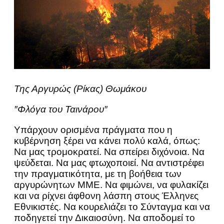
Της Αργυρώς (Ρίκας) Θωμάκου
″Φλόγα του Ταινάρου″
Υπάρχουν ορισμένα πράγματα που η
κυβέρνηση ξέρει να κάνει πολύ καλά, όπως:
Να μας τρομοκρατεί. Να σπείρει διχόνοια. Να
ψεύδεται. Να μας φτωχοποιεί. Να αντιστρέφει
την πραγματικότητα, με τη βοήθεια των
αργυρώνητων ΜΜΕ. Να φιμώνει, να φυλακίζει
και να ρίχνει άφθονη λάσπη στους Έλληνες
Εθνικιστές. Να κουρελιάζει το Σύνταγμα και να
ποδηγετεί την Δικαιοσύνη. Να αποδομεί το