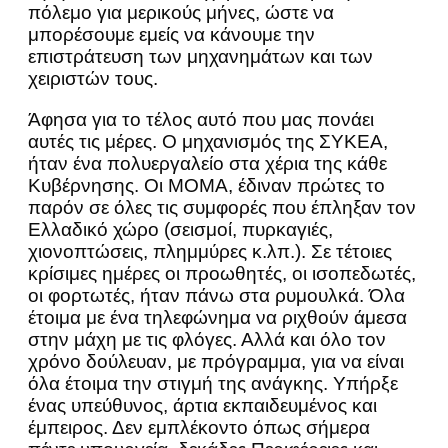
πόλεμο για μερικούς μήνες, ώστε να
μπορέσουμε εμείς να κάνουμε την
επιστράτευση των μηχανημάτων και των
χειριστών τους.
Άφησα για το τέλος αυτό που μας πονάει
αυτές τις μέρες. Ο μηχανισμός της ΣΥΚΕΑ,
ήταν ένα πολυεργαλείο στα χέρια της κάθε
Κυβέρνησης. Οι ΜΟΜΑ, έδιναν πρώτες το
παρόν σε όλες τις συμφορές που έπληξαν τον
Ελλαδικό χώρο (σεισμοί, πυρκαγιές,
χιονοπτώσεις, πλημμύρες κ.λπ.). Σε τέτοιες
κρίσιμες ημέρες οι προωθητές, οι ισοπεδωτές,
οι φορτωτές, ήταν πάνω στα ρυμουλκά. Όλα
έτοιμα με ένα τηλεφώνημα να ριχθούν άμεσα
στην μάχη με τις φλόγες. Αλλά και όλο τον
χρόνο δούλευαν, με πρόγραμμα, για να είναι
όλα έτοιμα την στιγμή της ανάγκης. Υπήρξε
ένας υπεύθυνος, άρτια εκπαιδευμένος και
έμπειρος. Δεν εμπλέκοντο όπως σήμερα