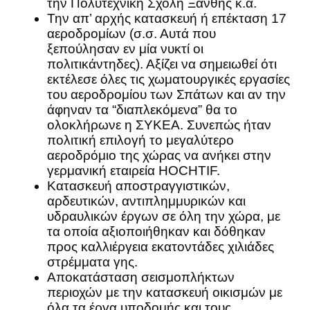
την Πολυτεχνική Σχολή Ξάνθης κ.α.
Την απ’ αρχής κατασκευή ή επέκταση 17
αεροδρομίων (σ.σ. Αυτά που
ξεπούλησαν εν μία νυκτί οι
πολιτικάντηδες). Αξίζει να σημειωθεί ότι
εκτέλεσε όλες τις χωματουργικές εργασίες
του αεροδρομίου των Σπάτων και αν την
άφηναν τα “διαπλεκόμενα” θα το
ολοκλήρωνε η ΣΥΚΕΑ. Συνεπώς ήταν
πολιτική επιλογή το μεγαλύτερο
αεροδρόμιο της χώρας να ανήκει στην
γερμανική εταιρεία HOCHTIF.
Κατασκευή αποστραγγιστικών,
αρδευτικών, αντιπλημμυρικών και
υδραυλικών έργων σε όλη την χώρα, με
τα οποία αξιοποιήθηκαν και δόθηκαν
προς καλλιέργεια εκατοντάδες χιλιάδες
στρέμματα γης.
Αποκατάσταση σεισμοπλήκτων
περιοχών με την κατασκευή οικισμών με
όλα τα έργα υποδομής και τους