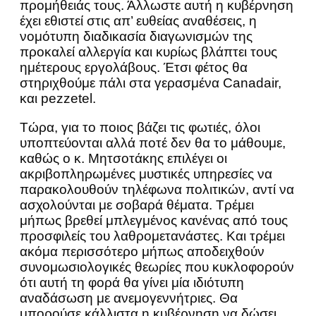
προμήθειάς τους. Άλλωστε αυτή η κυβέρνηση
έχει εθιστεί στις απ’ ευθείας αναθέσεις, η
νομότυπη διαδικασία διαγωνισμών της
προκαλεί αλλεργία και κυρίως βλάπτει τους
ημέτερους εργολάβους. Έτσι φέτος θα
στηριχθούμε πάλι στα γερασμένα Canadair,
και pezzetel.
Τώρα, για το ποιος βάζει τις φωτιές, όλοι
υποπτεύονται αλλά ποτέ δεν θα το μάθουμε,
καθώς ο κ. Μητσοτάκης επιλέγει οι
ακριβοπληρωμένες μυστικές υπηρεσίες να
παρακολουθούν τηλέφωνα πολιτικών, αντί να
ασχολούνται με σοβαρά θέματα. Τρέμει
μήπως βρεθεί μπλεγμένος κανένας από τους
προσφιλείς του λαθρομετανάστες. Και τρέμει
ακόμα περισσότερο μήπως αποδειχθούν
συνομωσιολογικές θεωρίες που κυκλοφορούν
ότι αυτή τη φορά θα γίνει μία ιδιότυπη
αναδάσωση με ανεμογεννήτριες. Θα
μπορούσε κάλλιστα η κυβέρνηση να δώσει