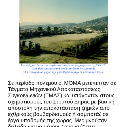
Σε περίοδο πολέμου οι ΜΟΜΑ μετέπιπταν σε
Τάγματα Μηχανικού Αποκαταστάσεως
Συγκοινωνιών (ΤΜΑΣ) και υπάγονταν στους
σχηματισμούς του Στρατού Ξηράς με βασική
αποστολή την αποκατάσταση ζημιών από
εχθρικούς βομβαρδισμούς ή σαμποτάζ σε
έργα υποδομής της χώρας. Μεριμνούσαν
δηλαδή για να μένουν ‘’ανοιχτά’’ στα