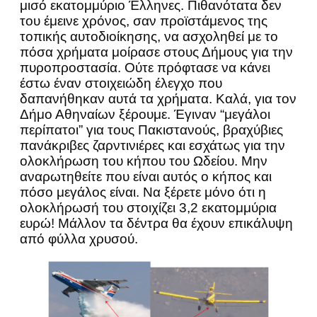
μισό εκατομμύριο Έλληνες. Πιθανότατα δεν
του έμεινε χρόνος, σαν προϊστάμενος της
τοπικής αυτοδιοίκησης, να ασχοληθεί με το
πόσα χρήματα μοίρασε στους Δήμους για την
πυροπροστασία. Ούτε πρόφτασε να κάνει
έστω έναν στοιχειώδη έλεγχο που
δαπανήθηκαν αυτά τα χρήματα. Καλά, για τον
Δήμο Αθηναίων ξέρουμε. Έγιναν “μεγάλοι
περίπατοι” για τους Πακιστανούς, βραχύβιες
πανάκριβες ζαρντινιέρες και εσχάτως για την
ολοκλήρωση του κήπου του Ωδείου. Μην
αναρωτηθείτε που είναι αυτός ο κήπος και
πόσο μεγάλος είναι. Να ξέρετε μόνο ότι η
ολοκλήρωσή του στοιχίζει 3,2 εκατομμύρια
ευρώ! Μάλλον τα δέντρα θα έχουν επικάλυψη
από φύλλα χρυσού.