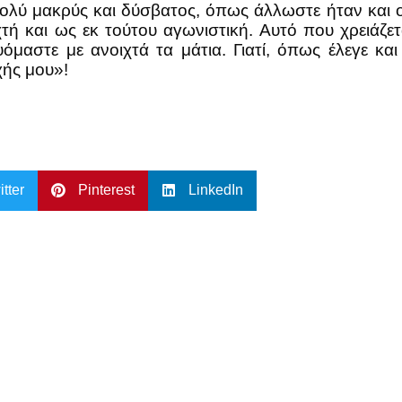
πολύ μακρύς και δύσβατος, όπως άλλωστε ήταν και ο
χτή και ως εκ τούτου αγωνιστική. Αυτό που χρειάζετ
υόμαστε με ανοιχτά τα μάτια. Γιατί, όπως έλεγε κα
χής μου»!
itter
Pinterest
LinkedIn