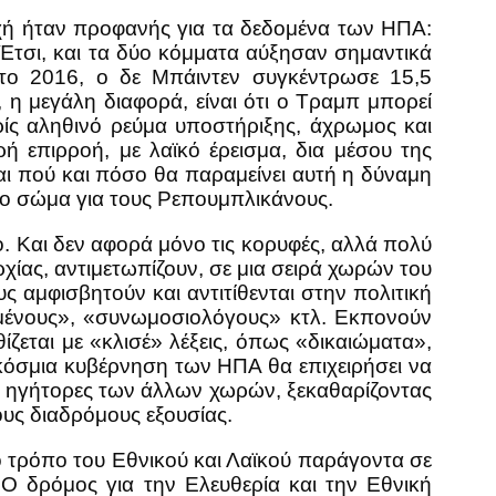
οχή ήταν προφανής για τα δεδομένα των ΗΠΑ:
τσι, και τα δύο κόμματα αύξησαν σημαντικά
ο 2016, ο δε Μπάιντεν συγκέντρωσε 15,5
η μεγάλη διαφορά, είναι ότι ο Τραμπ μπορεί
ωρίς αληθινό ρεύμα υποστήριξης, άχρωμος και
ή επιρροή, με λαϊκό έρεισμα, δια μέσου της
ναι πού και πόσο θα παραμείνει αυτή η δύναμη
νο σώμα για τους Ρεπουμπλικάνους.
λο. Και δεν αφορά μόνο τις κορυφές, αλλά πολύ
χίας, αντιμετωπίζουν, σε μια σειρά χωρών του
 αμφισβητούν και αντιτίθενται στην πολιτική
ημένους», «συνωμοσιολόγους» κτλ. Εκπονούν
ίζεται με «κλισέ» λέξεις, όπως «δικαιώματα»,
κόσμια κυβέρνηση των ΗΠΑ θα επιχειρήσει να
… ηγήτορες των άλλων χωρών, ξεκαθαρίζοντας
τους διαδρόμους εξουσίας.
ο τρόπο του Εθνικού και Λαϊκού παράγοντα σε
Ο δρόμος για την Ελευθερία και την Εθνική