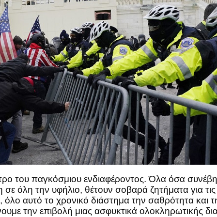
ρο του παγκόσμιου ενδιαφέροντος. Όλα όσα συνέβησ
η σε όλη την υφήλιο, θέτουν σοβαρά ζητήματα για τι
 όλο αυτό το χρονικό διάστημα την σαθρότητα και τη
ουμε την επιβολή μιας ασφυκτικά ολοκληρωτικής δια