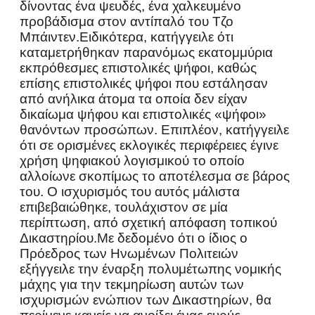
δίνοντας ένα ψευδές, ένα χαλκευμένο
προβάδισμα στον αντίπαλό του Τζο
Μπάιντεν.
Ειδικότερα, κατήγγειλε ότι
καταμετρήθηκαν παρανόμως εκατομμύρια
εκπρόθεσμες επιστολικές ψήφοι, καθώς
επίσης επιστολικές ψήφοι που εστάλησαν
από ανήλικα άτομα τα οποία δεν είχαν
δικαίωμα ψήφου και επιστολικές «ψήφοι»
θανόντων προσώπων. Επιπλέον, κατήγγειλε
ότι σε ορισμένες εκλογικές περιφέρειες έγινε
χρήση ψηφιακού λογισμικού το οποίο
αλλοίωνε σκοπίμως το αποτέλεσμα σε βάρος
του. Ο ισχυρισμός του αυτός μάλιστα
επιβεβαιώθηκε, τουλάχιστον σε μία
περίπτωση, από σχετική απόφαση τοπικού
Δικαστηρίου.
Με δεδομένο ότι ο ίδιος ο
Πρόεδρος των Ηνωμένων Πολιτειών
εξήγγειλε την έναρξη πολυμέτωπης νομικής
μάχης για την τεκμηρίωση αυτών των
ισχυρισμών ενώπιον των Δικαστηρίων, θα