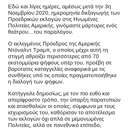
Εδώ και λίγες ημέρες, αμέσως μετά την 3η
Νοεμβρίου 2020, ημερομηνία διεξαγωγής των
Προεδρικών εκλογών στις Ηνωμένες
Πολιτείες Αμερικής, γινόμαστε μάρτυρες ενός
θεάτρου…του παραλόγου.
Ο εκλεγμένος Πρόεδρος της Αμερικής
Ντόναλντ Τραμπ, ο οποίος μέχρι αυτή τη
στιγμή αθροίζει περισσότερες από 70
εκατομμύρια ψήφους υπέρ του, προέβη σε
βαρύτατες καταγγελίες αναφορικά με τις
συνθήκες υπό τις οποίες πραγματοποιήθηκε
η διαλογή των ψήφων.
Κατήγγειλε δημοσίως, με τον πιο ευθύ και
απερίφραστο τρόπο, την ύπαρξη παρατυπιών
και ατασθαλιών οι οποίες, σύμφωνα με τους
ισχυρισμούς του, καθόρισαν το αποτέλεσμα
των εκλογών όχι απλά σε μεμονωμένες
Πολιτείες, αλλά σε πανεθνικό επίπεδο,