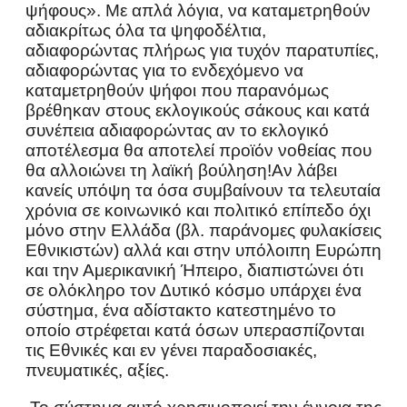
ψήφους». Με απλά λόγια, να καταμετρηθούν
αδιακρίτως όλα τα ψηφοδέλτια,
αδιαφορώντας πλήρως για τυχόν παρατυπίες,
αδιαφορώντας για το ενδεχόμενο να
καταμετρηθούν ψήφοι που παρανόμως
βρέθηκαν στους εκλογικούς σάκους και κατά
συνέπεια αδιαφορώντας αν το εκλογικό
αποτέλεσμα θα αποτελεί προϊόν νοθείας που
θα αλλοιώνει τη λαϊκή βούληση!
Αν λάβει
κανείς υπόψη τα όσα συμβαίνουν τα τελευταία
χρόνια σε κοινωνικό και πολιτικό επίπεδο όχι
μόνο στην Ελλάδα (βλ. παράνομες φυλακίσεις
Εθνικιστών) αλλά και στην υπόλοιπη Ευρώπη
και την Αμερικανική Ήπειρο, διαπιστώνει ότι
σε ολόκληρο τον Δυτικό κόσμο υπάρχει ένα
σύστημα, ένα αδίστακτο κατεστημένο το
οποίο στρέφεται κατά όσων υπερασπίζονται
τις Εθνικές και εν γένει παραδοσιακές,
πνευματικές, αξίες.