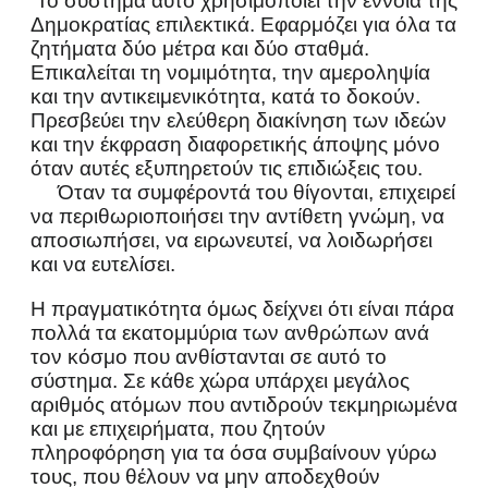
Το σύστημα αυτό χρησιμοποιεί την έννοια της
Δημοκρατίας επιλεκτικά. Εφαρμόζει για όλα τα
ζητήματα δύο μέτρα και δύο σταθμά.
Επικαλείται τη νομιμότητα, την αμεροληψία
και την αντικειμενικότητα, κατά το δοκούν.
Πρεσβεύει την ελεύθερη διακίνηση των ιδεών
και την έκφραση διαφορετικής άποψης μόνο
όταν αυτές εξυπηρετούν τις επιδιώξεις του.
Όταν τα συμφέροντά του θίγονται, επιχειρεί
να περιθωριοποιήσει την αντίθετη γνώμη, να
αποσιωπήσει, να ειρωνευτεί, να λοιδωρήσει
και να ευτελίσει.
Η πραγματικότητα όμως δείχνει ότι είναι πάρα
πολλά τα εκατομμύρια των ανθρώπων ανά
τον κόσμο που ανθίστανται σε αυτό το
σύστημα. Σε κάθε χώρα υπάρχει μεγάλος
αριθμός ατόμων που αντιδρούν τεκμηριωμένα
και με επιχειρήματα, που ζητούν
πληροφόρηση για τα όσα συμβαίνουν γύρω
τους, που θέλουν να μην αποδεχθούν