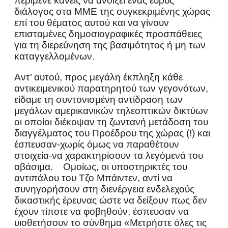
περίμενε κανείς να ανοίξει ένας ευρύς
διάλογος στα ΜΜΕ της συγκεκριμένης χώρας
επί του θέματος αυτού και να γίνουν
επισταμένες δημοσιογραφικές προσπάθειες
για τη διερεύνηση της βασιμότητος ή μη των
καταγγελλομένων.
Αντ’ αυτού, προς μεγάλη έκπληξη κάθε
αντικειμενικού παρατηρητού των γεγονότων,
είδαμε τη συντονισμένη αντίδραση των
μεγάλων αμερικανικών τηλεοπτικών δικτύων
οι οποίοι διέκοψαν τη ζωντανή μετάδοση του
διαγγέλματος του Προέδρου της χώρας (!) και
έσπευσαν-χωρίς όμως να παραθέτουν
στοιχεία-να χαρακτηρίσουν τα λεγόμενά του
αβάσιμα.
Ομοίως, οι υποστηρικτές του
αντιπάλου του Τζο Μπάιντεν, αντί να
συνηγορήσουν στη διενέργεια ενδελεχούς
δικαστικής έρευνας ώστε να δείξουν πως δεν
έχουν τίποτε να φοβηθούν, έσπευσαν να
υιοθετήσουν το σύνθημα «Μετρήστε όλες τις