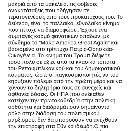
μακριά από τα μακελειά, τις φοβερές
ανακατάταξεις που οδήγησαν σε
τερατογενέσεις από τους προκατόχους του. Το
δεύτερο, είναι το παλλαϊκό, εθνολαϊκό κίνημα
που πέτυχε να διαμορφώσει. Έχτισε ένα
συμπαγές κορμό φανατικών οπαδών, με
σύνθημα το “Make America Great Again” και
βασισμένο στο τρίπτυχο Πατρίς-Θρησκεία-
Οικογένεια. Το κίνημα του Τραμπ διέφερε
τόσο πολύ σε αξίες από τα κλασικά τσιτάτα
του Ρεπουμπλικανικού και του Δημοκρατικού
κόμματος, ώστε οι παγκοσμιοποιητές να του
κηρύξουν πόλεμο από την πρώτη μέρα και να
χύνουν το δηλητήριο τους σε συνεχείς και
άφθονες δόσεις. Οι ΗΠΑ που ανέκαθεν
κατείχαν την πρωτοκαθεδρία στην πολιτική
ορθότητα και διαδραμάτισαν σημαίνοντα
ρόλο στην διάδοση του πολιτισμικού
μαρξισμού, δεν θα μπορούσαν να ανεχθούν
την επιστροφή στα Εθνικά ιδεώδη.Ο πιο