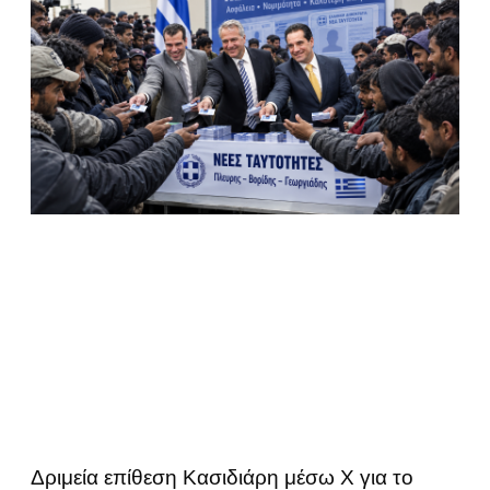
Δριμεία επίθεση Κασιδιάρη μέσω Χ για το