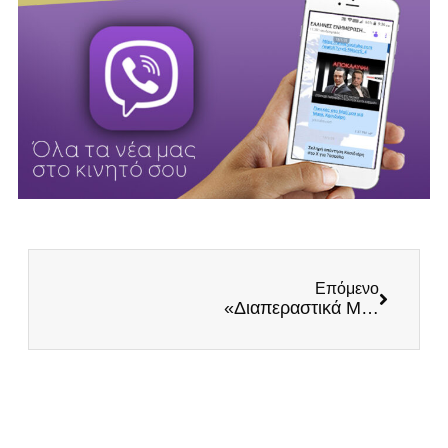
Επόμενο
«Διαπεραστικά Μάτια»: Το ανατριχιαστικό πρόγραμμα της Κίνας για την επιτήρηση της ζωής των πολιτών