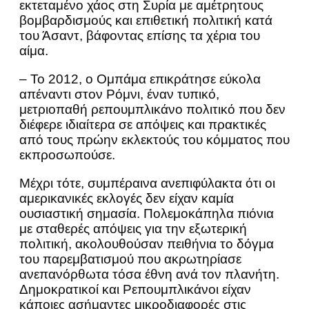
εκτεταμένο χάος στη Συρία με αμέτρητους
βομβαρδισμούς και επιθετική πολιτική κατά
του Άσαντ, βάφοντας επίσης τα χέρια του
αίμα.
– Το 2012, ο Ομπάμα επικράτησε εύκολα
απέναντι στον Ρόμνι, έναν τυπικό,
μετριοπαθή ρεπουμπλικάνο πολιτικό που δεν
διέφερε ιδιαίτερα σε απόψεις και πρακτικές
από τους πρώην εκλεκτούς του κόμματος που
εκπροσωπούσε.
Μέχρι τότε, συμπέραινα ανεπιφύλακτα ότι οι
αμερικανικές εκλογές δεν είχαν καμία
ουσιαστική σημασία. Πολεμοκάπηλα πιόνια
με σταθερές απόψεις για την εξωτερική
πολιτική, ακολουθούσαν πειθήνια το δόγμα
του παρεμβατισμού που ακρωτηρίασε
ανεπανόρθωτα τόσα έθνη ανά τον πλανήτη.
Δημοκρατικοί και Ρεπουμπλικάνοι είχαν
κάποιες ασήμαντες μικροδιαφορές στις