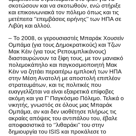
σκοτώσουν και να σκοτωθούν, ενώ στήριξε
και επικοινωνιακά τον πόλεμο όπως και τις
μετέπειτα ‘’επεμβάσεις ειρήνης’’ των ΗΠΑ σε
Λιβύη και αλλού.
– Το 2008, οι γερουσιαστές Μπαράκ Χουσείν
Ομπάμα (για τους Δημοκρατικούς) και Τζων
Μακ Κέιν (για τους Ρεπουμπλικάνους)
διασταυρώνουν τα ξίφη τους, με τον μανιακό
πολεμοκάπηλο και παγκοσμιοποιητή Μακ
Κέιν να ζητάει περαιτέρω εμπλοκή των ΗΠΑ
στην Μέση Ανατολή με αποστολή επιπλέον
στρατευμάτων, και τις πολιτικές που
ευαγγελίζεται να είναι εξαιρετικά επίφοβες
ακόμη και για Γ’ Παγκόσμιο Πόλεμο. Τελικά ο
νικητής, γνωστός σε όλους μας Μπαράκ
Ομπάμα, αν και δεν υιοθέτησε πλήρως τις
ακραίες απόψεις του αντιπάλου του, έβαλε
αποφασιστικά το ‘’λιθαράκι’’ του στην
δημιουργία του ISIS και προκάλεσε το