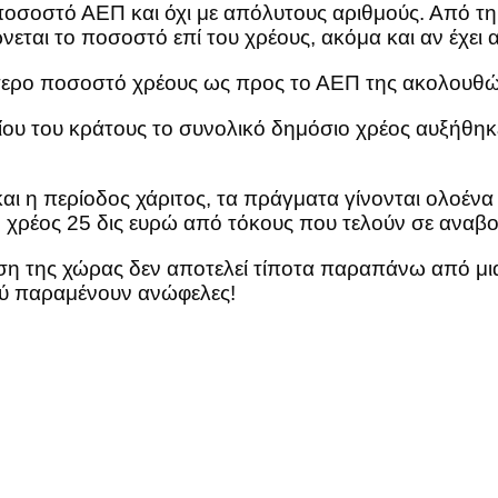
ποσοστό ΑΕΠ και όχι με απόλυτους αριθμούς. Από τη
νεται το ποσοστό επί του χρέους, ακόμα και αν έχει 
ότερο ποσοστό χρέους ως προς το ΑΕΠ της ακολουθώ
ρίου του κράτους το συνολικό δημόσιο χρέος αυξήθη
και η περίοδος χάριτος, τα πράγματα γίνονται ολοέν
 χρέος 25 δις ευρώ από τόκους που τελούν σε αναβο
ση της χώρας δεν αποτελεί τίποτα παραπάνω από μ
αού παραμένουν ανώφελες!