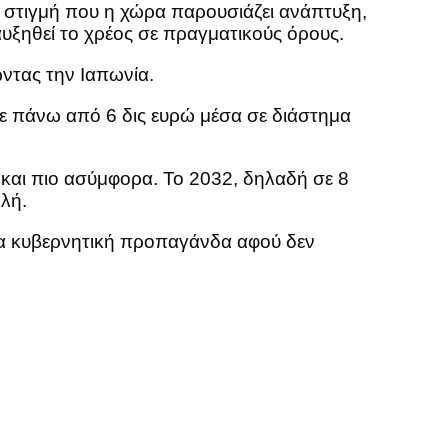
 στιγμή που η χώρα παρουσιάζει ανάπτυξη,
αυξηθεί το χρέος σε πραγματικούς όρους.
ντας την Ιαπωνία.
κε πάνω από 6 δις ευρώ μέσα σε διάστημα
α και πιο ασύμφορα. Το 2032, δηλαδή σε 8
λή.
ια κυβερνητική προπαγάνδα αφού δεν