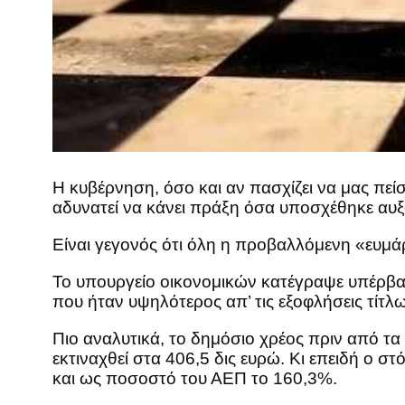
Η κυβέρνηση, όσο και αν πασχίζει να μας πεί
αδυνατεί να κάνει πράξη όσα υποσχέθηκε αυξ
Είναι γεγονός ότι όλη η προβαλλόμενη «ευμάρ
Το υπουργείο οικονομικών κατέγραψε υπέρβασ
που ήταν υψηλότερος απ’ τις εξοφλήσεις τίτλ
Πιο αναλυτικά, το δημόσιο χρέος πριν από τ
εκτιναχθεί στα 406,5 δις ευρώ. Κι επειδή ο σ
και ως ποσοστό του ΑΕΠ το 160,3%.