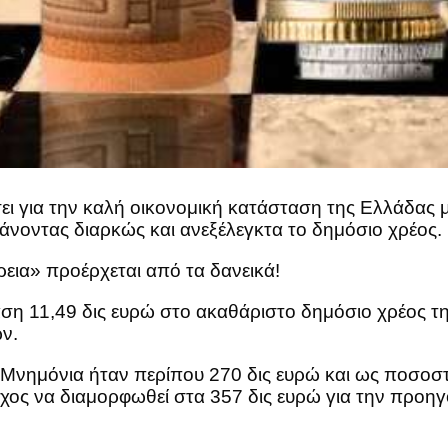
σει για την καλή οικονομική κατάσταση της Ελλάδας 
άνοντας διαρκώς και ανεξέλεγκτα το δημόσιο χρέος.
εια» προέρχεται από τα δανεικά!
η 11,49 δις ευρώ στο ακαθάριστο δημόσιο χρέος τη
ων.
α Μνημόνια ήταν περίπου 270 δις ευρώ και ως ποσο
τόχος να διαμορφωθεί στα 357 δις ευρώ για την προη