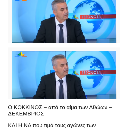
Ο ΚOΚΚΙΝΟΣ – από το αίμα των Αθώων –
ΔΕΚΕΜΒΡΙΟΣ
ΚΑΙ Η ΝΔ που τιμά τους αγώνες των