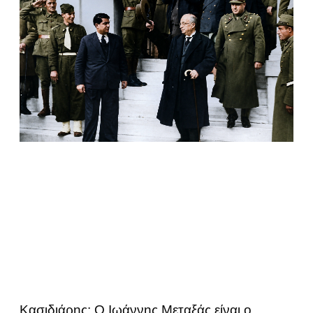
Κασιδιάρης: Ο Ιωάννης Μεταξάς είναι ο