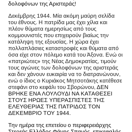
δολοφόνων της Αριστεράς!
Δεκέμβρης 1944. Μία ακόμη μαύρη σελίδα
του έθνους. Η πατρίδα μας έχει χίλια και
πλέον θύματα ημερησίως από τους
κομμουνιστές που επιχειρούν βιαίως την
κατάληψη της εξουσίας. Η χώρα έχει
πολλαπλάσιες καταστροφές και θύματα από
όσα είχε στον πόλεμο κατά του Άξονα. Ενώ οι
«
πατριώτες
»
της Νέας Δημοκρατίας, τιμούν
τους αγώνες των δολοφόνων της αριστεράς
και δεν χάνουν ευκαιρία να το διατρανώνουν,
ενώ ο ίδιος ο Κυριάκος Μητσοτάκης κατέθεσε
στεφάνι στο κεφάλι του Σβορώνου,
ΔΕΝ
ΒΡΗΚΕ ΕΝΑ ΛΟΥΛΟΥΔΙ ΝΑ ΚΑΤΑΘΕΣΕΙ
ΣΤΟΥΣ ΗΡΩΕΣ ΥΠΕΡΑΣΠΙΣΤΕΣ ΤΗΣ
ΕΛΕΥΘΕΡΙΑΣ ΤΗΣ ΠΑΤΡΙΔΟΣ ΤΟΝ
ΔΕΚΕΜΒΡΙΟ ΤΟΥ 1944.
Την ημέρα της επετείου ο περιφερειάρχης
Στερεάς Ελλάδος Φάνης Σπανός, επικεφαλής