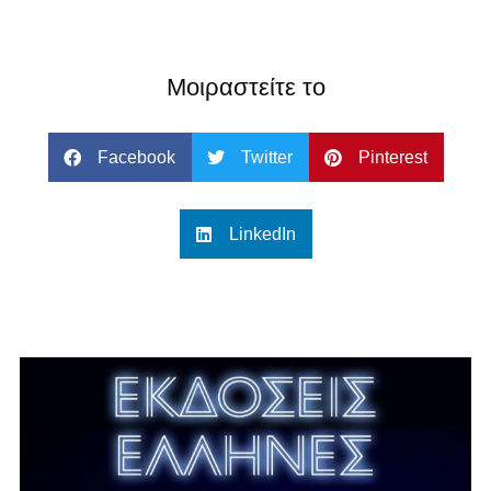
Μοιραστείτε το
Facebook
Twitter
Pinterest
LinkedIn