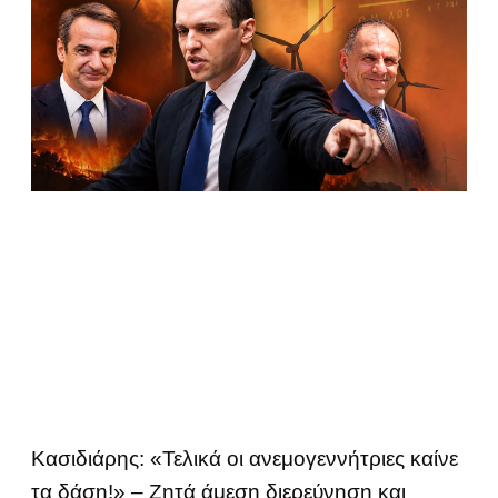
Κασιδιάρης: «Τελικά οι ανεμογεννήτριες καίνε
τα δάση!» – Ζητά άμεση διερεύνηση και