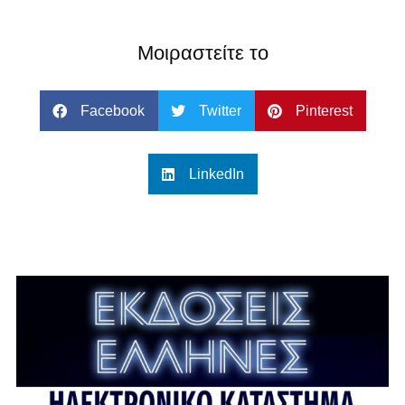
Μοιραστείτε το
Facebook
Twitter
Pinterest
LinkedIn