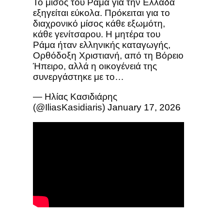
Το μίσος του Ράμα για την Ελλάδα
εξηγείται εύκολα. Πρόκειται για το
διαχρονικό μίσος κάθε εξωμότη,
κάθε γενίτσαρου. Η μητέρα του
Ράμα ήταν ελληνικής καταγωγής,
Ορθόδοξη Χριστιανή, από τη Βόρειο
Ήπειρο, αλλά η οικογένειά της
συνεργάστηκε με το…
— Ηλίας Κασιδιάρης
(@IliasKasidiaris)
January 17, 2026