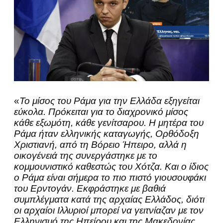
«
Το μίσος του Ράμα για την Ελλάδα εξηγείται
εύκολα. Πρόκειται για το διαχρονικό μίσος
κάθε εξωμότη, κάθε γενίτσαρου. Η μητέρα του
Ράμα ήταν ελληνικής καταγωγής, Ορθόδοξη
Χριστιανή, από τη Βόρειο Ήπειρο, αλλά η
οικογένειά της συνεργάστηκε με το
κομμουνιστικό καθεστώς του Χότζα. Και ο ίδιος
ο Ράμα είναι σήμερα το πιο πιστό γιουσουφάκι
του Ερντογάν. Εκφράστηκε με βαθιά
συμπλέγματα κατά της αρχαίας Ελλάδος, διότι
οι αρχαίοι Ιλλυριοί μπορεί να γειτνίαζαν με τον
Ελληνισμό της Ηπείρου και της Μακεδονίας,