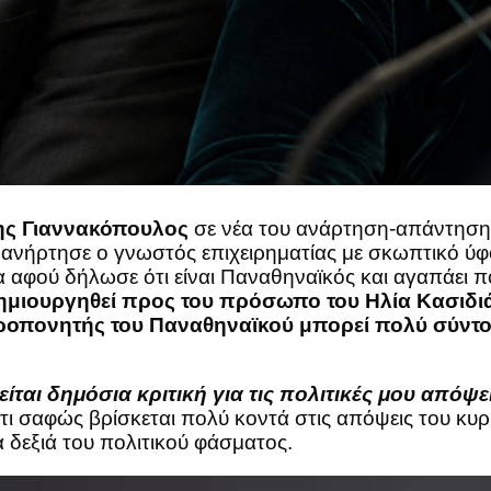
ς Γιαννακόπουλος
σε νέα του ανάρτηση-απάντηση
υ ανήρτησε ο γνωστός επιχειρηματίας με σκωπτικό 
α αφού δήλωσε ότι είναι Παναθηναϊκός και αγαπάει 
 δημιουργηθεί προς του πρόσωπο του Ηλία Κασιδι
 προπονητής του Παναθηναϊκού μπορεί πολύ σύντο
ται δημόσια κριτική για τις πολιτικές μου απόψε
ότι σαφώς βρίσκεται πολύ κοντά στις απόψεις του κυ
α δεξιά του πολιτικού φάσματος.