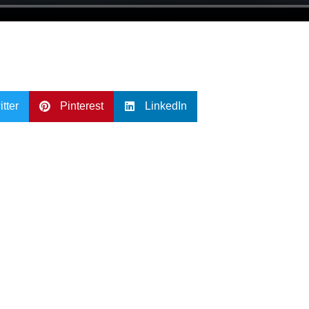
itter
Pinterest
LinkedIn