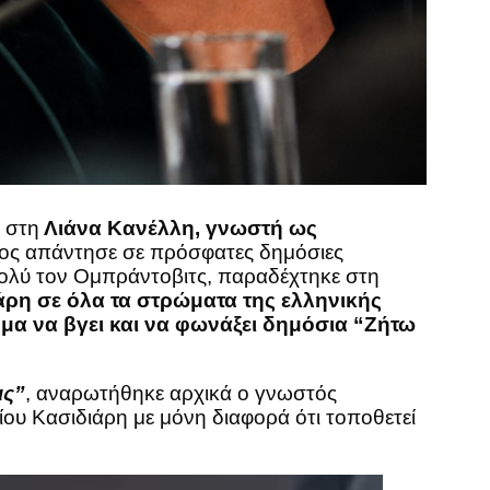
 στη
Λιάνα Κανέλλη, γνωστή ως
ύφος απάντησε σε πρόσφατες δημόσιες
πολύ τον Ομπράντοβιτς, παραδέχτηκε στη
άρη σε όλα τα στρώματα της ελληνικής
μα να βγει και να φωνάξει δημόσια “Ζήτω
ις”
, αναρωτήθηκε αρχικά ο γνωστός
ρίου Κασιδιάρη με μόνη διαφορά ότι τοποθετεί