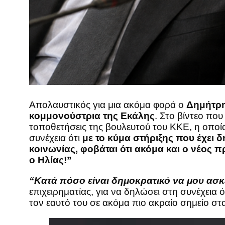
Aπολαυστικός για μια ακόμα φορά ο
Δημήτρη
κομμονούστρια της Εκάλης
. Στο βίντεο πο
τοποθετήσεις της βουλευτού του ΚΚΕ, η οποί
συνέχεια ότι
με το κύμα στήριξης που έχει
κοινωνίας, φοβάται ότι ακόμα και ο νέος
ο Ηλίας!”
“Κατά πόσο είναι δημοκρατικό να μου ασκεί
επιχειρηματίας, για να δηλώσει στη συνέχεια 
τον εαυτό του σε ακόμα πιο ακραίο σημείο στ