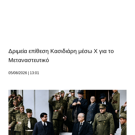
Δριμεία επίθεση Κασιδιάρη μέσω Χ για το
Μεταναστευτικό
05/08/2026
13:01