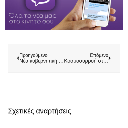
Προηγούμενο
Επόμενο
Νέα κυβερνητική πρόκληση: Η χώρα διαλύεται και οι υπουργοί του Μητσοτάκη ξοδεύουν κρατικό χρήμα για φωτογραφίσεις και δημόσιες σχέσεις
Κοσμοσυρροή στις Εκδόσεις ΕΛΛΗΝΕΣ για το νέο βιβλίο του Ηλία Κασιδιάρη
Σχετικές αναρτήσεις