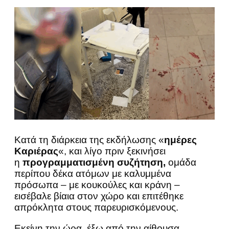
Κατά τη διάρκεια της εκδήλωσης «
ημέρες
Καριέρας
«, και λίγο πριν ξεκινήσει
η
προγραμματισμένη συζήτηση,
ομάδα
περίπου δέκα ατόμων με καλυμμένα
πρόσωπα – με κουκούλες και κράνη –
εισέβαλε βίαια στον χώρο και επιτέθηκε
απρόκλητα στους παρευρισκόμενους.
Εκείνη την ώρα, έξω από την αίθουσα