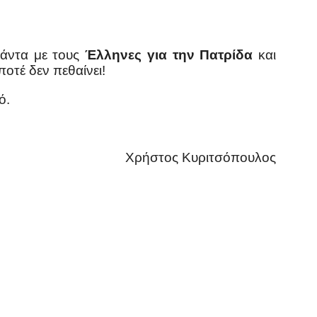
πάντα με τους
Έλληνες για την Πατρίδα
και
οτέ δεν πεθαίνει!
ό.
Χρήστος Κυριτσόπουλος