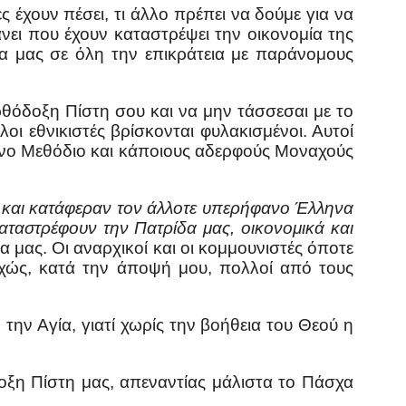
 έχουν πέσει, τι άλλο πρέπει να δούμε για να
νει που έχουν καταστρέψει την οικονομία της
ρα μας σε όλη την επικράτεια με παράνομους
Ορθόδοξη Πίστη σου και να μην τάσσεσαι με το
λλοι εθνικιστές βρίσκονται φυλακισμένοι. Αυτοί
μενο Μεθόδιο και κάποιους αδερφούς Μοναχούς
ο και κατάφεραν τον άλλοτε υπερήφανο Έλληνα
αταστρέφουν την Πατρίδα μας, οικονομικά και
α μας. Οι αναρχικοί και οι κομμουνιστές όποτε
υχώς, κατά την άποψή μου, πολλοί από τους
ν Αγία, γιατί χωρίς την βοήθεια του Θεού η
ξη Πίστη μας, απεναντίας μάλιστα το Πάσχα