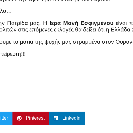
άλλο…
την Πατρίδα μας. Η
Ιερά Μονή Εσφιγμένου
είναι 
ιτών στις επόμενες εκλογές θα δείξει ότι η Ελλάδα π
χουμε τα μάτια της ψυχής μας στραμμένα στον Ουραν
είρευτη!!!
itter
Pinterest
LinkedIn