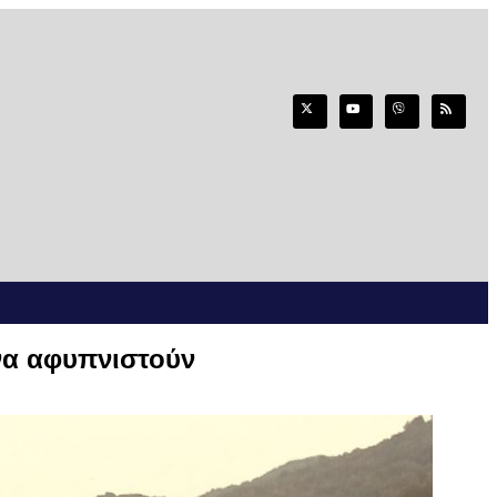
 να αφυπνιστούν