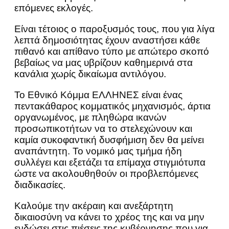
επόμενες εκλογές.
Είναι τέτοιος ο παροξυσμός τους, που για λίγα
λεπτά δημοσιότητας έχουν αναστήσει κάθε
πιθανό και απίθανο τύπο με απώτερο σκοπό
βεβαίως να μας υβρίζουν καθημερινά στα
κανάλια χωρίς δικαίωμα αντιλόγου.
Το Εθνικό Κόμμα ΕΛΛΗΝΕΣ είναι ένας
πεντακάθαρος κομματικός μηχανισμός, άρτια
οργανωμένος, με πληθώρα ικανών
προσωπικοτήτων να το στελεχώνουν και
καμία συκοφαντική δυσφήμιση δεν θα μείνει
αναπάντητη. Το νομικό μας τμήμα ήδη
συλλέγει και εξετάζει τα επίμαχα στιγμιότυπα
ώστε να ακολουθηθούν οι προβλεπόμενες
διαδικασίες.
Καλούμε την ακέραιη και ανεξάρτητη
δικαιοσύνη να κάνει το χρέος της και να μην
ενδώσει στις πιέσεις της κυβέρνησης που για