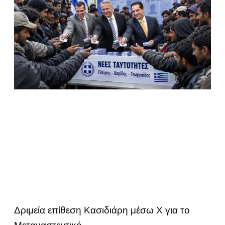
Δριμεία επίθεση Κασιδιάρη μέσω Χ για το