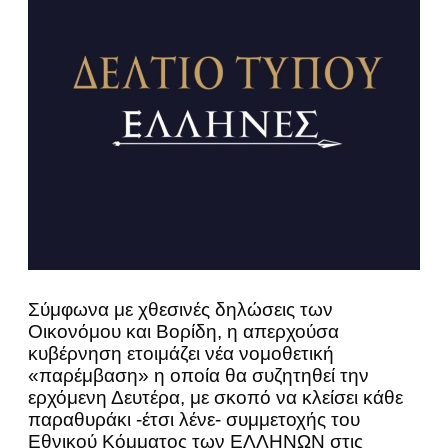
Σύμφωνα με χθεσινές δηλώσεις των
Οικονόμου και Βορίδη, η απερχούσα
κυβέρνηση ετοιμάζει νέα νομοθετική
«παρέμβαση» η οποία θα συζητηθεί την
ερχόμενη Δευτέρα, με σκοπό να κλείσει κάθε
παραθυράκι -έτσι λένε- συμμετοχής του
Εθνικού Κόμματος των ΕΛΛΗΝΩΝ στις