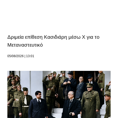
Δριμεία επίθεση Κασιδιάρη μέσω Χ για το
Μεταναστευτικό
05/08/2026
13:01