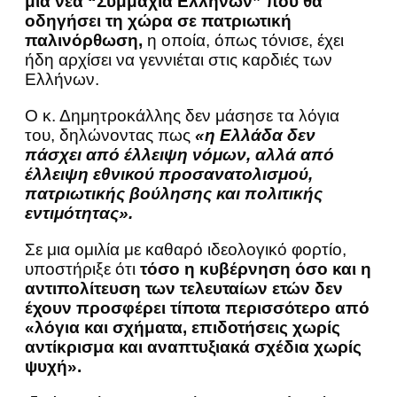
μια νέα “Συμμαχία Ελλήνων” που θα
οδηγήσει τη χώρα σε πατριωτική
παλινόρθωση,
η οποία, όπως τόνισε, έχει
ήδη αρχίσει να γεννιέται στις καρδιές των
Ελλήνων.
Ο κ. Δημητροκάλλης δεν μάσησε τα λόγια
του, δηλώνοντας πως
«η Ελλάδα δεν
πάσχει από έλλειψη νόμων, αλλά από
έλλειψη εθνικού προσανατολισμού,
πατριωτικής βούλησης και πολιτικής
εντιμότητας».
Σε μια ομιλία με καθαρό ιδεολογικό φορτίο,
υποστήριξε ότι
τόσο η κυβέρνηση όσο και η
αντιπολίτευση των τελευταίων ετών δεν
έχουν προσφέρει τίποτα περισσότερο από
«λόγια και σχήματα, επιδοτήσεις χωρίς
αντίκρισμα και αναπτυξιακά σχέδια χωρίς
ψυχή».