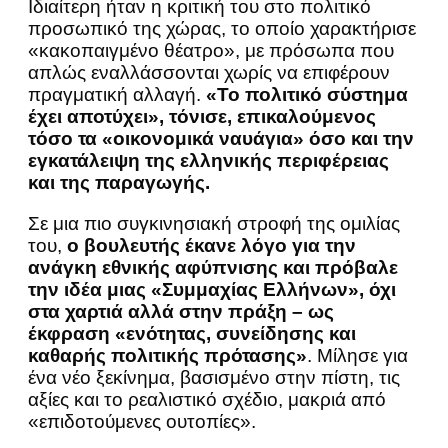
Ιδιαίτερη ήταν η κριτική του στο πολιτικό
προσωπικό της χώρας, το οποίο χαρακτήρισε
«κακοπαιγμένο θέατρο», με πρόσωπα που
απλώς εναλλάσσονται χωρίς να επιφέρουν
πραγματική αλλαγή.
«Το πολιτικό σύστημα
έχει αποτύχει», τόνισε, επικαλούμενος
τόσο τα «οικονομικά ναυάγια» όσο και την
εγκατάλειψη της ελληνικής περιφέρειας
και της παραγωγής.
Σε μια πιο συγκινησιακή στροφή της ομιλίας
του,
ο βουλευτής έκανε λόγο για την
ανάγκη εθνικής αφύπνισης και πρόβαλε
την ιδέα μιας «Συμμαχίας Ελλήνων», όχι
στα χαρτιά αλλά στην πράξη – ως
έκφραση «ενότητας, συνείδησης και
καθαρής πολιτικής πρότασης»
. Μίλησε για
ένα νέο ξεκίνημα, βασισμένο στην πίστη, τις
αξίες και το ρεαλιστικό σχέδιο, μακριά από
«επιδοτούμενες ουτοπίες».