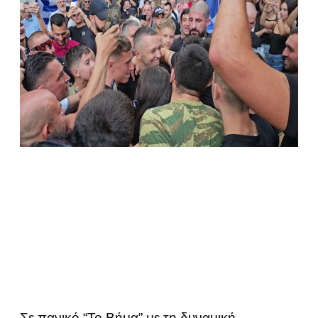
Σε πανικό “Το Βήμα” με τη δυναμική