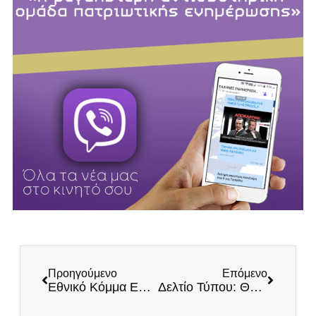
Προηγούμενο
Επόμενο
Εθνικό Κόμμα ΕΛΛΗΝΕΣ για να επιστρέψουμε στις ιερές μας παραδόσεις!
Δελτίο Τύπου: Θλιβερή αντιπολίτευση του ΣΥΡΙΖΑ – Εκτός τόπου ο Μητσοτάκης