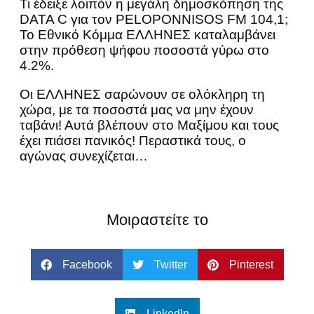
Τι έδειξε λοιπόν η μεγάλη δημοσκόπηση της
DATA C για τον PELOPONNISOS FM 104,1;
Το Εθνικό Κόμμα ΕΛΛΗΝΕΣ καταλαμβάνει
στην πρόθεση ψήφου ποσοστά γύρω στο
4.2%.
Οι ΕΛΛΗΝΕΣ σαρώνουν σε ολόκληρη τη
χώρα, με τα ποσοστά μας να μην έχουν
ταβάνι! Αυτά βλέπουν στο Μαξίμου και τους
έχει πιάσει πανικός! Περαστικά τους, ο
αγώνας συνεχίζεται…
Μοιραστείτε το
Facebook
Twitter
Pinterest
LinkedIn