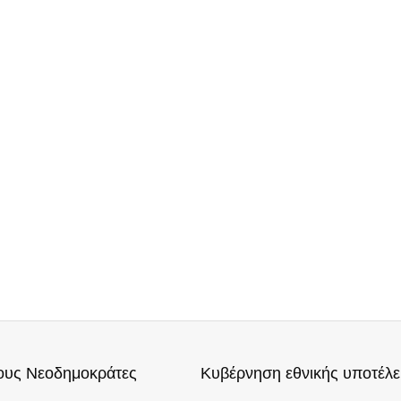
τους Νεοδημοκράτες