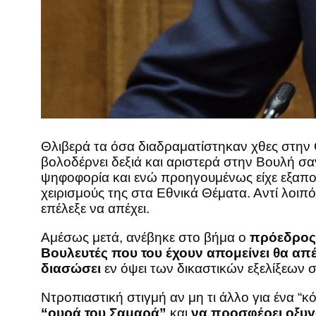
Θλιβερά τα όσα διαδραματίστηκαν χθες στην 
βολοδέρνει δεξιά και αριστερά στην Βουλή σ
ψηφοφορία και ενώ προηγουμένως είχε εξαπο
χειρισμούς της στα Εθνικά Θέματα. Αντί λοιπό
επέλεξε να απέχει.
Αμέσως μετά, ανέβηκε στο βήμα ο
πρόεδρος 
Βουλευτές που του έχουν απομείνει θα απ
διασώσει
εν όψει των δικαστικών εξελίξεων σ
Ντροπιαστική στιγμή αν μη τι άλλο για ένα “
“ουρά του Σαμαρά”
και
να προσφέρει οξυ