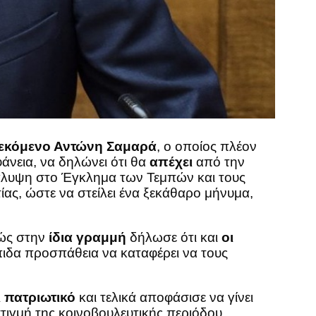
εκόμενο Αντώνη Σαμαρά
, ο οποίος πλέον
άνεια, να δηλώνει ότι θα
απέχει
από την
κάλυψη στο Έγκλημα των Τεμπών και τους
ίας, ώστε να στείλει ένα ξεκάθαρο μήνυμα,
βώς στην
ίδια γραμμή
δήλωσε ότι και
οι
πιδα προσπάθεια να καταφέρει να τους
ι πατριωτικό
και τελικά αποφάσισε να γίνει
στιγμή της κοινοβουλευτικής περιόδου.