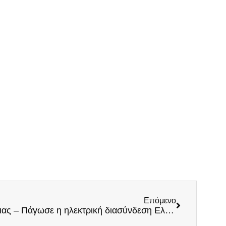
Επόμενο
Κυβέρνηση εθνικής υποτέλειας – Πάγωσε η ηλεκτρική διασύνδεση Ελλάδος-Κύπρου