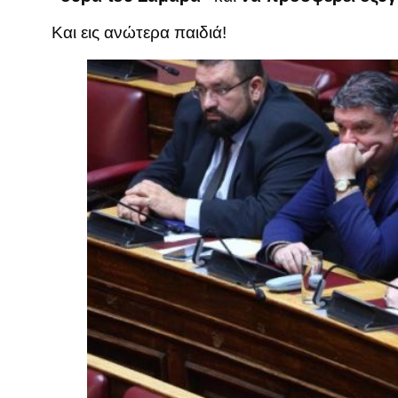
Και εις ανώτερα παιδιά!