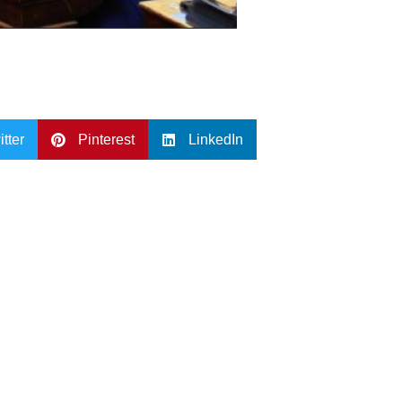
itter
Pinterest
LinkedIn