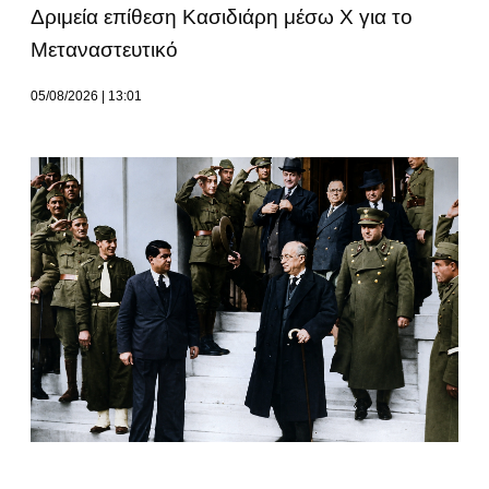
Δριμεία επίθεση Κασιδιάρη μέσω Χ για το
Μεταναστευτικό
05/08/2026
13:01