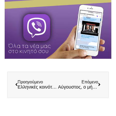
Προηγούμενο
Επόμενο
Ελληνικές κοινότητες και Ίων Δραγούμης
Αύγουστος, ο μήνας της Παναγίας μας!!!