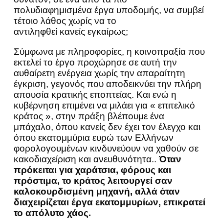
πολυδιαφημισμένα έργα υποδομής, να συμβεί
τέτοιο λάθος χωρίς να το
αντιληφθεί κανείς εγκαίρως;
Σύμφωνα με πληροφορίες, η κοινοπραξία που
εκτελεί το έργο προχώρησε σε αυτή την
αυθαίρετη ενέργεια χωρίς την απαραίτητη
έγκριση, γεγονός που αποδεικνύει την πλήρη
απουσία κρατικής εποπτείας. Και ενώ η
κυβέρνηση επιμένει να μιλάει για « επιτελικό
κράτος », στην πράξη βλέπουμε ένα
μπάχαλο, όπου κανείς δεν έχει τον έλεγχο και
όπου εκατομμύρια ευρώ των Ελλήνων
φορολογουμένων κινδυνεύουν να χαθούν σε
κακοδιαχείριση και ανευθυνότητα..
Όταν
πρόκειται για χαράτσια, φόρους και
πρόστιμα, το κράτος λειτουργεί σαν
καλοκουρδισμένη μηχανή, αλλά όταν
διαχειρίζεται έργα εκατομμυρίων, επικρατεί
το απόλυτο χάος.