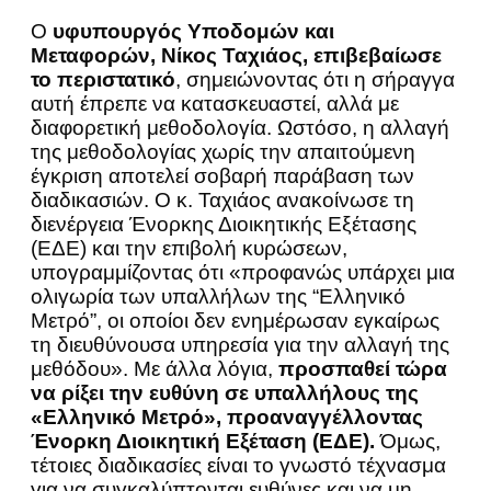
Ο
υφυπουργός Υποδομών και
Μεταφορών, Νίκος Ταχιάος, επιβεβαίωσε
το περιστατικό
, σημειώνοντας ότι η σήραγγα
αυτή έπρεπε να κατασκευαστεί, αλλά με
διαφορετική μεθοδολογία. Ωστόσο, η αλλαγή
της μεθοδολογίας χωρίς την απαιτούμενη
έγκριση αποτελεί σοβαρή παράβαση των
διαδικασιών. Ο κ. Ταχιάος ανακοίνωσε τη
διενέργεια Ένορκης Διοικητικής Εξέτασης
(ΕΔΕ) και την επιβολή κυρώσεων,
υπογραμμίζοντας ότι «προφανώς υπάρχει μια
ολιγωρία των υπαλλήλων της “Ελληνικό
Μετρό”, οι οποίοι δεν ενημέρωσαν εγκαίρως
τη διευθύνουσα υπηρεσία για την αλλαγή της
μεθόδου». Με άλλα λόγια,
προσπαθεί τώρα
να ρίξει την ευθύνη σε υπαλλήλους της
«Ελληνικό Μετρό», προαναγγέλλοντας
Ένορκη Διοικητική Εξέταση (ΕΔΕ).
Όμως,
τέτοιες διαδικασίες είναι το γνωστό τέχνασμα
για να συγκαλύπτονται ευθύνες και να μη