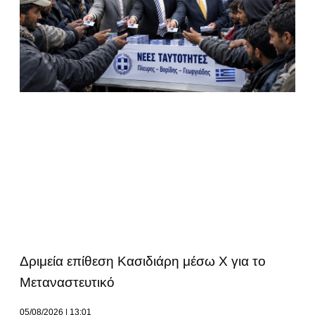
Δριμεία επίθεση Κασιδιάρη μέσω Χ για το
Μεταναστευτικό
05/08/2026
13:01