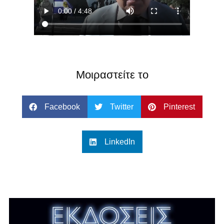
Μοιραστείτε το
Facebook
Twitter
Pinterest
LinkedIn