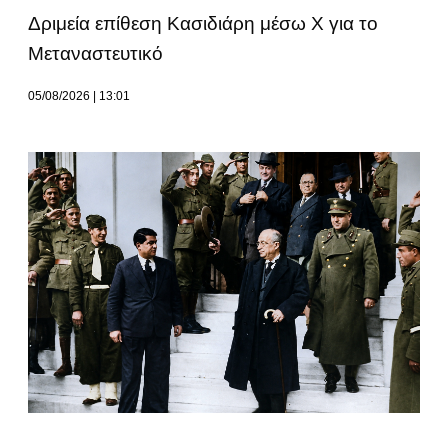
Δριμεία επίθεση Κασιδιάρη μέσω Χ για το
Μεταναστευτικό
05/08/2026
13:01