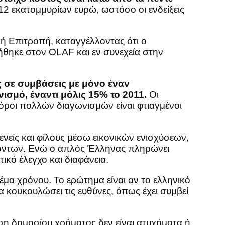
12 εκατομμυρίων ευρώ, ωστόσο οι ενδείξεις
ή Επιτροπή, καταγγέλλοντας ότι ο
θηκε στον OLAF και εν συνεχεία στην
 σε συμβάσεις με μόνο έναν
σμό, έναντι μόλις 15% το 2011.
Οι
 όροι πολλών διαγωνισμών είναι φτιαγμένοι
ίς και φίλους μέσω εικονικών ενισχύσεων,
ρόντων. Ενώ ο απλός Έλληνας πληρώνει
ικό έλεγχο και διαφάνεια.
θέμα χρόνου. Το ερώτημα είναι αν το ελληνικό
να κουκουλώσει τις ευθύνες, όπως έχει συμβεί
ιση δημοσίου χρήματος δεν είναι ατυχήματα ή