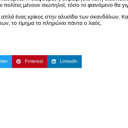
οι πολίτες μένουν σιωπηλοί, τόσο το φαινόμενο θα γι
απλά ένας κρίκος στην αλυσίδα των σκανδάλων. Και δ
ων, το τίμημα το πληρώνει πάντα ο λαός.
itter
Pinterest
LinkedIn