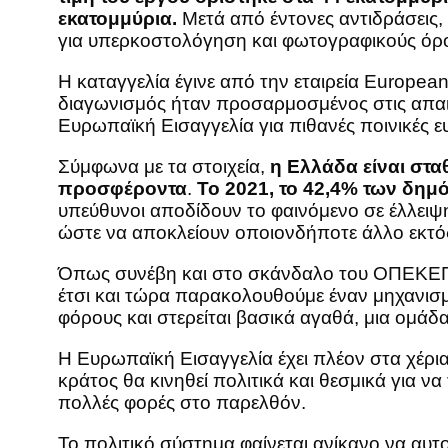
εκατομμύρια.
Μετά από έντονες αντιδράσεις,
για υπερκοστολόγηση και φωτογραφικούς όρο
Η καταγγελία έγινε από την εταιρεία Europe
διαγωνισμός ήταν προσαρμοσμένος στις απαι
Ευρωπαϊκή Εισαγγελία για πιθανές ποινικές ε
Σύμφωνα με τα στοιχεία,
η Ελλάδα είναι στ
προσφέροντα
.
Το 2021, το 42,4% των δημ
υπεύθυνοι αποδίδουν το φαινόμενο σε έλλειψη
ώστε να αποκλείουν οποιονδήποτε άλλο εκτό
Όπως συνέβη και στο σκάνδαλο του ΟΠΕΚΕΠΕ,
έτσι και τώρα παρακολουθούμε έναν μηχανισ
φόρους και στερείται βασικά αγαθά, μια ομάδα
Η Ευρωπαϊκή Εισαγγελία έχει πλέον στα χέρια 
κράτος θα κινηθεί πολιτικά και θεσμικά για να
πολλές φορές στο παρελθόν.
Το πολιτικό σύστημα φαίνεται ανίκανο να αυτ