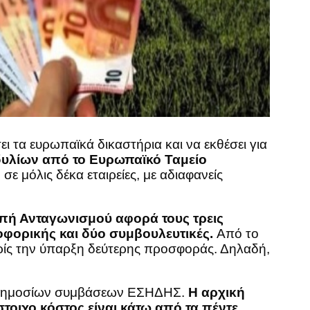
ι τα ευρωπαϊκά δικαστήρια και να εκθέσει για
δυλίων από το Ευρωπαϊκό Ταμείο
ε μόλις δέκα εταιρείες, με αδιαφανείς
οπή Ανταγωνισμού αφορά τους τρεις
οφορικής και δύο συμβουλευτικές.
Από το
ωρίς την ύπαρξη δεύτερης προσφοράς. Δηλαδή,
ος δημοσίων συμβάσεων ΕΣΗΔΗΣ.
Η αρχική
στοιχο κόστος είναι κάτω από τα πέντε