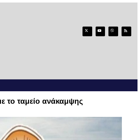
ε το ταμείο ανάκαμψης