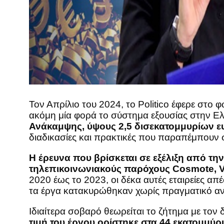
Τον Απρίλιο του 2024, το Politico έφερε στο
ακόμη μία φορά το σύστημα εξουσίας στην Ε
Ανάκαμψης, ύψους 2,5 δισεκατομμυρίων ε
διαδικασίες και πρακτικές που παραπέμπουν 
Η έρευνα που βρίσκεται σε εξέλιξη από τ
τηλεπικοινωνιακούς παρόχους Cosmote, Vo
2020 έως το 2023, οι δέκα αυτές εταιρείες 
τα έργα κατακυρώθηκαν χωρίς πραγματικό α
Ιδιαίτερα σοβαρό θεωρείται το ζήτημα με τ
τιμή του έργου ορίστηκε στα 44 εκατομμύρ