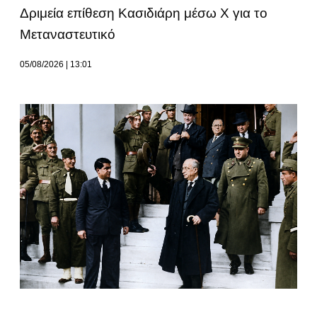
Δριμεία επίθεση Κασιδιάρη μέσω Χ για το
Μεταναστευτικό
05/08/2026
13:01