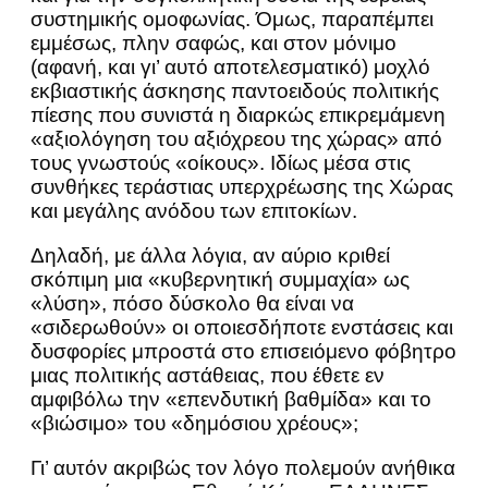
συστημικής ομοφωνίας. Όμως, παραπέμπει
εμμέσως, πλην σαφώς, και στον μόνιμο
(αφανή, και γι’ αυτό αποτελεσματικό) μοχλό
εκβιαστικής άσκησης παντοειδούς πολιτικής
πίεσης που συνιστά η διαρκώς επικρεμάμενη
«αξιολόγηση του αξιόχρεου της χώρας» από
τους γνωστούς «οίκους». Ιδίως μέσα στις
συνθήκες τεράστιας υπερχρέωσης της Χώρας
και μεγάλης ανόδου των επιτοκίων.
Δηλαδή, με άλλα λόγια, αν αύριο κριθεί
σκόπιμη μια «κυβερνητική συμμαχία» ως
«λύση», πόσο δύσκολο θα είναι να
«σιδερωθούν» οι οποιεσδήποτε ενστάσεις και
δυσφορίες μπροστά στο επισειόμενο φόβητρο
μιας πολιτικής αστάθειας, που έθετε εν
αμφιβόλω την «επενδυτική βαθμίδα» και το
«βιώσιμο» του «δημόσιου χρέους»;
Γι’ αυτόν ακριβώς τον λόγο πολεμούν ανήθικα