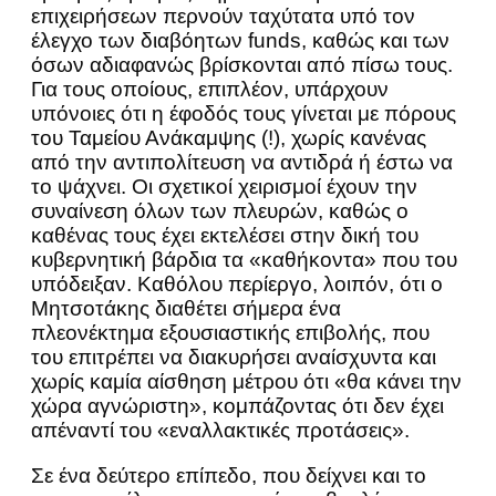
επιχειρήσεων περνούν ταχύτατα υπό τον
έλεγχο των διαβόητων funds, καθώς και των
όσων αδιαφανώς βρίσκονται από πίσω τους.
Για τους οποίους, επιπλέον, υπάρχουν
υπόνοιες ότι η έφοδός τους γίνεται με πόρους
του Ταμείου Ανάκαμψης (!), χωρίς κανένας
από την αντιπολίτευση να αντιδρά ή έστω να
το ψάχνει. Οι σχετικοί χειρισμοί έχουν την
συναίνεση όλων των πλευρών, καθώς ο
καθένας τους έχει εκτελέσει στην δική του
κυβερνητική βάρδια τα «καθήκοντα» που του
υπόδειξαν. Καθόλου περίεργο, λοιπόν, ότι ο
Μητσοτάκης διαθέτει σήμερα ένα
πλεονέκτημα εξουσιαστικής επιβολής, που
του επιτρέπει να διακυρήσει αναίσχυντα και
χωρίς καμία αίσθηση μέτρου ότι «θα κάνει την
χώρα αγνώριστη», κομπάζοντας ότι δεν έχει
απέναντί του «εναλλακτικές προτάσεις».
Σε ένα δεύτερο επίπεδο, που δείχνει και το