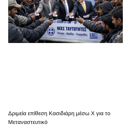
Δριμεία επίθεση Κασιδιάρη μέσω Χ για το
Μεταναστευτικό