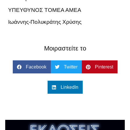
ΥΠΕΥΘΥΝΟΣ ΤΟΜΕΑ ΑΜΕΑ
Ιωάννης-Πολυκράτης Χρύσης
Μοιραστείτε το
Facebook
Twitter
Pinterest
LinkedIn