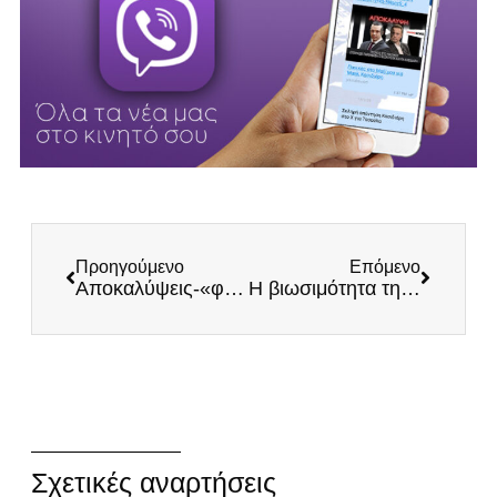
Προηγούμενο
Επόμενο
Αποκαλύψεις-«φωτιά» για τους ανώνυμους μάρτυρες:Πακτωλός μυστικών κονδυλίων και παράνομες συναλλαγές
Η βιωσιμότητα της θηροφυλακής
Σχετικές αναρτήσεις