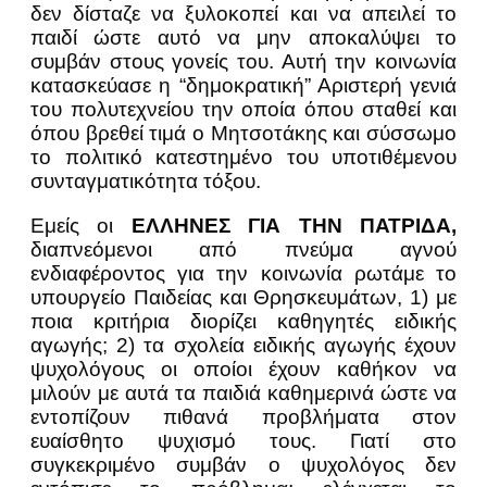
δεν δίσταζε να ξυλοκοπεί και να απειλεί το
παιδί ώστε αυτό να μην αποκαλύψει το
συμβάν στους γονείς του. Αυτή την κοινωνία
κατασκεύασε η “δημοκρατική” Αριστερή γενιά
του πολυτεχνείου την οποία όπου σταθεί και
όπου βρεθεί τιμά ο Μητσοτάκης και σύσσωμο
το πολιτικό κατεστημένο του υποτιθέμενου
συνταγματικότητα τόξου.
Εμείς οι
ΕΛΛΗΝΕΣ ΓΙΑ ΤΗΝ ΠΑΤΡΙΔΑ,
διαπνεόμενοι από πνεύμα αγνού
ενδιαφέροντος για την κοινωνία ρωτάμε το
υπουργείο Παιδείας και Θρησκευμάτων, 1) με
ποια κριτήρια διορίζει καθηγητές ειδικής
αγωγής; 2) τα σχολεία ειδικής αγωγής έχουν
ψυχολόγους οι οποίοι έχουν καθήκον να
μιλούν με αυτά τα παιδιά καθημερινά ώστε να
εντοπίζουν πιθανά προβλήματα στον
ευαίσθητο ψυχισμό τους. Γιατί στο
συγκεκριμένο συμβάν ο ψυχολόγος δεν