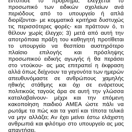
εντόπισε το πρόβλημα; ελέγχεται το
προσωπικό των ειδικών σχολείων ανά
περιόδους από το υπουργείο ή απλά
διορίζονται- με κομματικά κριτήρια δυστυχώς
τις περισσότερες φορές- και πράττουν ό, τι
θέλουν χωρίς έλεγχο; 3) μετά από αυτή την
αποτρόπαια πράξη του καθηγητή προτίθεται
το υπουργείο να θεσπίσει αυστηρότερο
πλαίσιο επιλογής και πρόσληψης
προσωπικού ειδικής αγωγής ή θα περάσει
στο ντούκου- ας μας επιτραπεί η έκφραση
αλλά όπως δείχνουν τα γεγονότα των ημερών
απευθυνόμαστε σε ανθρώπους χαμηλής
ηθικής στάθμης και όχι σε ενάρετους
πολιτικούς ταγούς άρα σε αυτή την γλώσσα
καταλαβαίνουν- μέχρι και την επόμενη
κακοποίηση παιδιού ΑΜΕΑ ώστε πάλι να
ρωτάμε τα πώς και τα γιατί και τίποτα τελικά
να μην αλλάζει; Αν έχει μείνει έστω ελάχιστη
ανθρωπιά και φιλότιμο στο υπουργείο ας μας
απαντήσει.