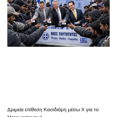
Δριμεία επίθεση Κασιδιάρη μέσω Χ για το