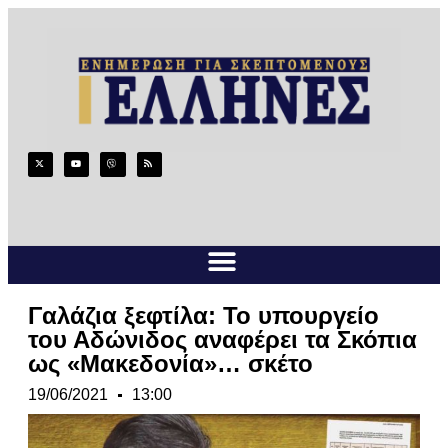
Γαλάζια ξεφτίλα: Το υπουργείο
του Αδώνιδος αναφέρει τα Σκόπια
ως «Μακεδονία»… σκέτο
19/06/2021
13:00