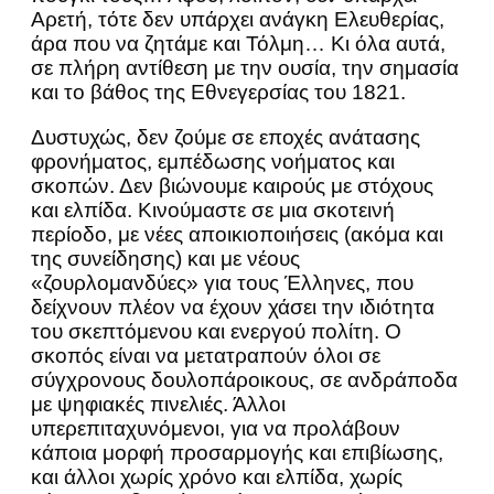
Αρετή, τότε δεν υπάρχει ανάγκη Ελευθερίας,
άρα που να ζητάμε και Τόλμη… Κι όλα αυτά,
σε πλήρη αντίθεση με την ουσία, την σημασία
και το βάθος της Εθνεγερσίας του 1821.
Δυστυχώς, δεν ζούμε σε εποχές ανάτασης
φρονήματος, εμπέδωσης νοήματος και
σκοπών. Δεν βιώνουμε καιρούς με στόχους
και ελπίδα. Κινούμαστε σε μια σκοτεινή
περίοδο, με νέες αποικιοποιήσεις (ακόμα και
της συνείδησης) και με νέους
«ζουρλομανδύες» για τους Έλληνες, που
δείχνουν πλέον να έχουν χάσει την ιδιότητα
του σκεπτόμενου και ενεργού πολίτη. Ο
σκοπός είναι να μετατραπούν όλοι σε
σύγχρονους δουλοπάροικους, σε ανδράποδα
με ψηφιακές πινελιές. Άλλοι
υπερεπιταχυνόμενοι, για να προλάβουν
κάποια μορφή προσαρμογής και επιβίωσης,
και άλλοι χωρίς χρόνο και ελπίδα, χωρίς