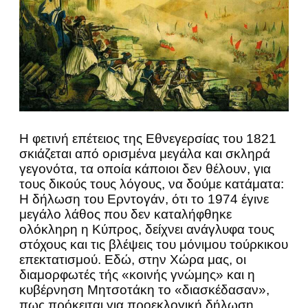
Η φετινή επέτειος της Εθνεγερσίας του 1821
σκιάζεται από ορισμένα μεγάλα και σκληρά
γεγονότα, τα οποία κάποιοι δεν θέλουν, για
τους δικούς τους λόγους, να δούμε κατάματα:
Η δήλωση του Ερντογάν, ότι το 1974 έγινε
μεγάλο λάθος που δεν καταλήφθηκε
ολόκληρη η Κύπρος, δείχνει ανάγλυφα τους
στόχους και τις βλέψεις του μόνιμου τούρκικου
επεκτατισμού. Εδώ, στην Χώρα μας, οι
διαμορφωτές τής «κοινής γνώμης» και η
κυβέρνηση Μητσοτάκη το «διασκέδασαν»,
πως πρόκειται για προεκλογική δήλωση,