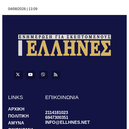
04/08/2026
13:09
LINKS
ΕΠΙΚΟΙΝΩΝΙΑ
ΑΡΧΙΚΗ
2114181023
ΠΟΛΙΤΙΚΗ
6947300351
INFO@ELLHNES.NET
ΑΜΥΝΑ