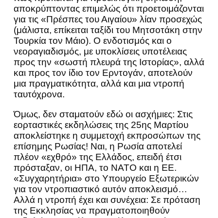
αποκρύπτοντας επιμελώς ότι προετοιμάζονται
για τις «Πρέσπες του Αιγαίου» λίαν προσεχώς
(μάλιστα, επίκειται ταξίδι του Μητσοτάκη στην
Τουρκία τον Μάιο). Ο ενδοτισμός και ο
νεοραγιαδισμός, με υποκλίσεις υποτέλειας
προς την «σωστή πλευρά της Ιστορίας», αλλά
και προς τον ίδιο τον Ερντογάν, αποτελούν
μια πραγματικότητα, αλλά και μια ντροπή
ταυτόχρονα.
Όμως, δεν σταματούν εδώ οι ασχήμιες: Στις
εορταστικές εκδηλώσεις της 25ης Μαρτίου
αποκλείστηκε η συμμετοχή εκπροσώπων της
επίσημης Ρωσίας! Ναι, η Ρωσία αποτελεί
πλέον «εχθρό» της Ελλάδος, επειδή έτσι
πρόσταξαν, οι ΗΠΑ, το ΝΑΤΟ και η ΕΕ.
«Συγχαρητήρια» στο Υπουργείο Εξωτερικών
για τον ντροπιαστικό αυτόν αποκλεισμό…
Αλλά η ντροπή έχει και συνέχεια: Σε πρόταση
της Εκκλησίας να πραγματοποιηθούν