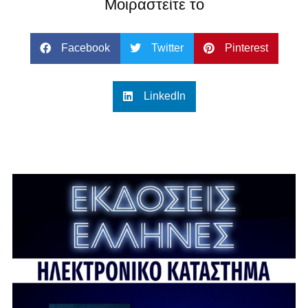
Μοιραστείτε το
Facebook
Twitter
Pinterest
LinkedIn