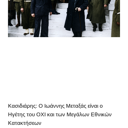
Κασιδιάρης: Ο Ιωάννης Μεταξάς είναι ο
Ηγέτης του ΟΧΙ και των Μεγάλων Εθνικών
Κατακτήσεων