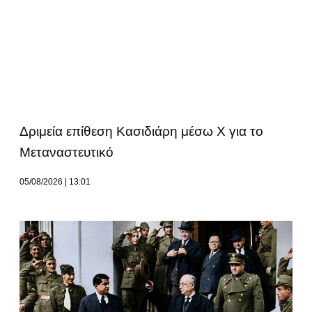
Δριμεία επίθεση Κασιδιάρη μέσω Χ για το
Μεταναστευτικό
05/08/2026
13:01