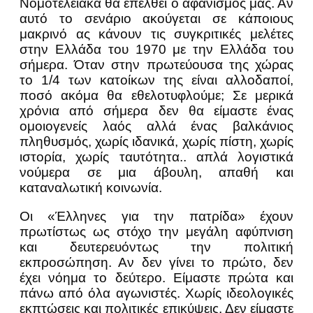
Νομοτελειακά θα επέλθει ο αφανισμός μας. Αν
αυτό το σενάριο ακούγεται σε κάποιους
μακρινό ας κάνουν τις συγκριτικές μελέτες
στην Ελλάδα του 1970 με την Ελλάδα του
σήμερα. Όταν στην πρωτεύουσα της χώρας
το 1/4 των κατοίκων της είναι αλλοδαποί,
ποσό ακόμα θα εθελοτυφλούμε; Σε μερικά
χρόνια από σήμερα δεν θα είμαστε ένας
ομοιογενείς λαός αλλά ένας βαλκάνιος
πληθυσμός, χωρίς ιδανικά, χωρίς πίστη, χωρίς
ιστορία, χωρίς ταυτότητα.. απλά λογιστικά
νούμερα σε μια άβουλη, απαθή και
καταναλωτική κοινωνία.
Οι «Έλληνες για την πατρίδα» έχουν
πρωτίστως ως στόχο την μεγάλη αφύπνιση
και δευτερευόντως την πολιτική
εκπροσώπηση. Αν δεν γίνει το πρώτο, δεν
έχει νόημα το δεύτερο. Είμαστε πρώτα και
πάνω από όλα αγωνιστές. Χωρίς ιδεολογικές
εκπτώσεις και πολιτικές επικύψεις. Δεν είμαστε