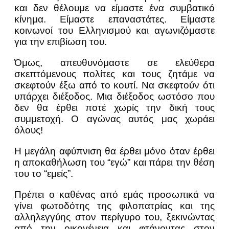
και δεν θέλουμε να είμαστε ένα συμβατικό
κίνημα. Είμαστε επαναστάτες. Είμαστε
κοινωνοί του Ελληνισμού και αγωνιζόμαστε
για την επιβίωση του.
Όμως, απευθυνόμαστε σε ελεύθερα
σκεπτόμενους πολίτες και τους ζητάμε να
σκεφτούν έξω από το κουτί. Να σκεφτούν ότι
υπάρχει διέξοδος. Μια διέξοδος ωστόσο που
δεν θα έρθει ποτέ χωρίς την δική τους
συμμετοχή. Ο αγώνας αυτός μας χωράει
όλους!
Η μεγάλη αφύπνιση θα έρθει μόνο όταν έρθει
η αποκαθήλωση του “εγώ” και πάρει την θέση
του το “εμείς”.
Πρέπει ο καθένας από εμάς προσωπικά να
γίνει φωτοδότης της φιλοπατρίας και της
αλληλεγγύης στον περίγυρο του, ξεκινώντας
από την οικογένεια και φτάνοντας στον