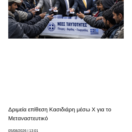
Δριμεία επίθεση Κασιδιάρη μέσω Χ για το
Μεταναστευτικό
05/08/2026
13:01