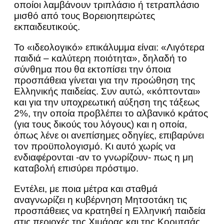
οποίοι λαμβάνουν τριπλάσιο ή τετραπλάσιο
μισθό από τους Βορειοηπειρώτες
εκπαιδευτικούς.
Το «ιδεολογικό» επικάλυμμα είναι: «Λιγότερα
παιδιά – καλύτερη ποιότητα», δηλαδή το
σύνθημα που θα εκτοπίσει την όποια
προσπάθεια γίνεται για την προώθηση της
Ελληνικής παιδείας. Συν αυτώ, «κόπτονται»
και για την υποχρεωτική αύξηση της τάξεως
2%, την οποία προβλέπει το αλβανικό κράτος
(για τους δικούς του λόγους) και η οποία,
όπως λένε οι ανεπίσημες οδηγίες, επιβαρύνει
τον προϋπολογισμό. Κι αυτό χωρίς να
ενδιαφέρονται -αν το γνωρίζουν- πως η μη
καταβολή επισύρει πρόστιμο.
Εντέλει, με ποια μέτρα και σταθμά
αναγνωρίζει η κυβέρνηση Μητσοτάκη τις
προσπάθειες να κρατηθεί η Ελληνική παιδεία
στις περιοχές της Χιμάρας και της Κορυτσάς,