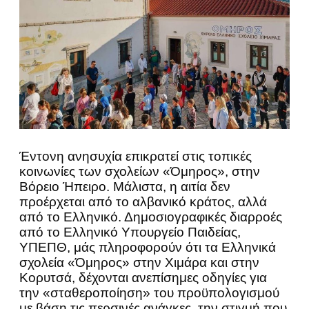
Έντονη ανησυχία επικρατεί στις τοπικές
κοινωνίες των σχολείων «Όμηρος», στην
Βόρειο Ήπειρο. Μάλιστα, η αιτία δεν
προέρχεται από το αλβανικό κράτος, αλλά
από το Ελληνικό. Δημοσιογραφικές διαρροές
από το Ελληνικό Υπουργείο Παιδείας,
ΥΠΕΠΘ, μάς πληροφορούν ότι τα Ελληνικά
σχολεία «Όμηρος» στην Χιμάρα και στην
Κορυτσά, δέχονται ανεπίσημες οδηγίες για
την «σταθεροποίηση» του προϋπολογισμού
με βάση τις περσινές ανάγκες, την στιγμή που