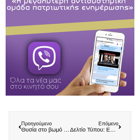
Προηγούμενο
Επόμενο
Θυσία στο βωμό του κέρδους τα παράλια του Ξηρομέρου
Δελτίο Τύπου: Εθνικό έγκλημα στα Τέμπη – Ως πότε;