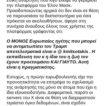
επική ανάρτηση που λίγο έλειψε να γκρεμίσει
την πλατφόρμα του Έλον Μασκ.
Προειδοποιώντας αρχικά ότι δεν είναι σε θέση
να παρουσιάσει τα διαπιστευτήρια για όσα
πρόκεται να ακολουθήσουν, άφησε στη
συνέχεια άναυδους όλους τους χρήστες της
πλατφόρμας γράφοντας ότι:
Ο ΜΟΝΟΣ Ευρωπαίος ηγέτης που μπορεί
να αντιμετωπίσει τον Τραμπ
αποτελεσματικά είναι ο @ kmitsotakis . Η
εκπαίδευση του κ η ίδια του η ζωή τον
έχουν προετοιμάσει ΚΑΙ ΓΙΑΥΤΟ. Αυτή
είναι η πραγματικότης.
Ευτυχώς, η πρώην ευρωβουλευτής είχε την
προνοητικότητα να επιτρέψει το σχολιασμό
της ανάρτησής της μόνο σε άτομα που έχει η
ίδια εξουσιοδοτήσει. Διαφορετικά, παρότι οι
servers του Χ είναι σε θέση να διαχειριστούν
τεράστιο όγκο δεδομένων, είναι σχεδόν