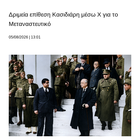
Δριμεία επίθεση Κασιδιάρη μέσω Χ για το
Μεταναστευτικό
05/08/2026
13:01