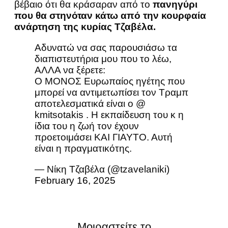
βέβαιο ότι θα κράσαραν από το
πανηγύρι
που θα στηνόταν κάτω από την κουρφαία
ανάρτηση της κυρίας Τζαβέλα.
Αδυνατώ να σας παρουσιάσω τα
διαπιστευτήρια μου που το λέω,
ΑΛΛΑ να ξέρετε:
Ο ΜΟΝΟΣ Ευρωπαίος ηγέτης που
μπορεί να αντιμετωπίσει τον Τραμπ
αποτελεσματικά είναι ο @
kmitsotakis . Η εκπαίδευση του κ η
ίδια του η ζωή τον έχουν
προετοιμάσει ΚΑΙ ΓΙΑΥΤΟ. Αυτή
είναι η πραγματικότης.
— Νίκη Τζαβέλα (@tzavelaniki)
February 16, 2025
Μοιραστείτε το