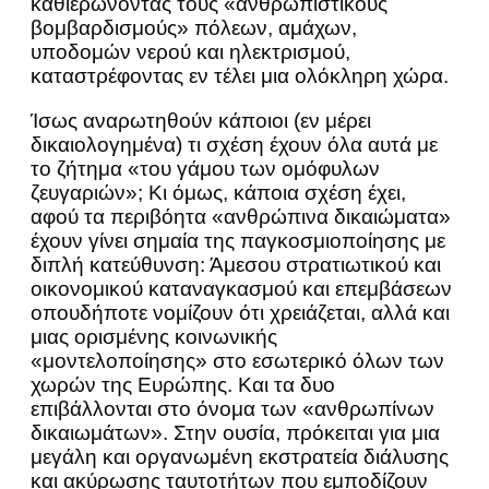
καθιερώνοντας τους «ανθρωπιστικούς
βομβαρδισμούς» πόλεων, αμάχων,
υποδομών νερού και ηλεκτρισμού,
καταστρέφοντας εν τέλει μια ολόκληρη χώρα.
Ίσως αναρωτηθούν κάποιοι (εν μέρει
δικαιολογημένα) τι σχέση έχουν όλα αυτά με
το ζήτημα «του γάμου των ομόφυλων
ζευγαριών»; Κι όμως, κάποια σχέση έχει,
αφού τα περιβόητα «ανθρώπινα δικαιώματα»
έχουν γίνει σημαία της παγκοσμιοποίησης με
διπλή κατεύθυνση: Άμεσου στρατιωτικού και
οικονομικού καταναγκασμού και επεμβάσεων
οπουδήποτε νομίζουν ότι χρειάζεται, αλλά και
μιας ορισμένης κοινωνικής
«μοντελοποίησης» στο εσωτερικό όλων των
χωρών της Ευρώπης. Και τα δυο
επιβάλλονται στο όνομα των «ανθρωπίνων
δικαιωμάτων». Στην ουσία, πρόκειται για μια
μεγάλη και οργανωμένη εκστρατεία διάλυσης
και ακύρωσης ταυτοτήτων που εμποδίζουν