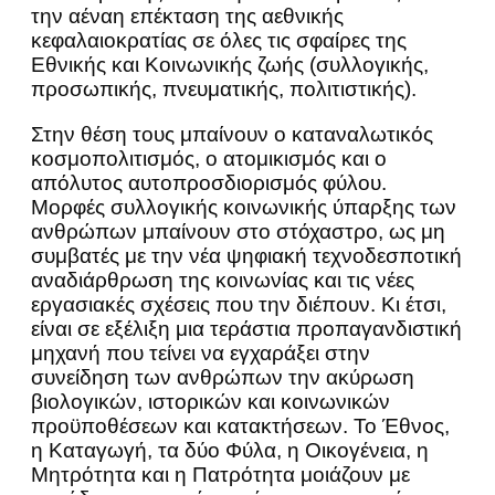
την αέναη επέκταση της αεθνικής
κεφαλαιοκρατίας σε όλες τις σφαίρες της
Εθνικής και Κοινωνικής ζωής (συλλογικής,
προσωπικής, πνευματικής, πολιτιστικής).
Στην θέση τους μπαίνουν ο καταναλωτικός
κοσμοπολιτισμός, ο ατομικισμός και ο
απόλυτος αυτοπροσδιορισμός φύλου.
Μορφές συλλογικής κοινωνικής ύπαρξης των
ανθρώπων μπαίνουν στο στόχαστρο, ως μη
συμβατές με την νέα ψηφιακή τεχνοδεσποτική
αναδιάρθρωση της κοινωνίας και τις νέες
εργασιακές σχέσεις που την διέπουν. Κι έτσι,
είναι σε εξέλιξη μια τεράστια προπαγανδιστική
μηχανή που τείνει να εγχαράξει στην
συνείδηση των ανθρώπων την ακύρωση
βιολογικών, ιστορικών και κοινωνικών
προϋποθέσεων και κατακτήσεων. Το Έθνος,
η Καταγωγή, τα δύο Φύλα, η Οικογένεια, η
Μητρότητα και η Πατρότητα μοιάζουν με