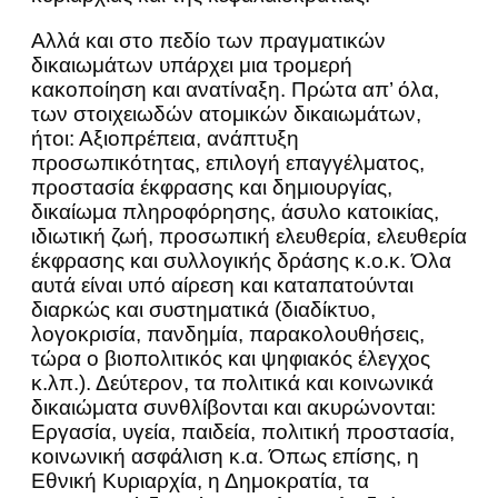
Αλλά και στο πεδίο των πραγματικών
δικαιωμάτων υπάρχει μια τρομερή
κακοποίηση και ανατίναξη. Πρώτα απ’ όλα,
των στοιχειωδών ατομικών δικαιωμάτων,
ήτοι: Αξιοπρέπεια, ανάπτυξη
προσωπικότητας, επιλογή επαγγέλματος,
προστασία έκφρασης και δημιουργίας,
δικαίωμα πληροφόρησης, άσυλο κατοικίας,
ιδιωτική ζωή, προσωπική ελευθερία, ελευθερία
έκφρασης και συλλογικής δράσης κ.ο.κ. Όλα
αυτά είναι υπό αίρεση και καταπατούνται
διαρκώς και συστηματικά (διαδίκτυο,
λογοκρισία, πανδημία, παρακολουθήσεις,
τώρα ο βιοπολιτικός και ψηφιακός έλεγχος
κ.λπ.). Δεύτερον, τα πολιτικά και κοινωνικά
δικαιώματα συνθλίβονται και ακυρώνονται:
Εργασία, υγεία, παιδεία, πολιτική προστασία,
κοινωνική ασφάλιση κ.α. Όπως επίσης, η
Εθνική Κυριαρχία, η Δημοκρατία, τα