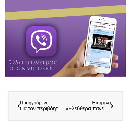
Προηγούμενο
Επόμενο
Για τον περιβόητο «γάμο των ομοφύλων»
«Ελεύθερα πανεπιστήμια» και αφελληνισμός