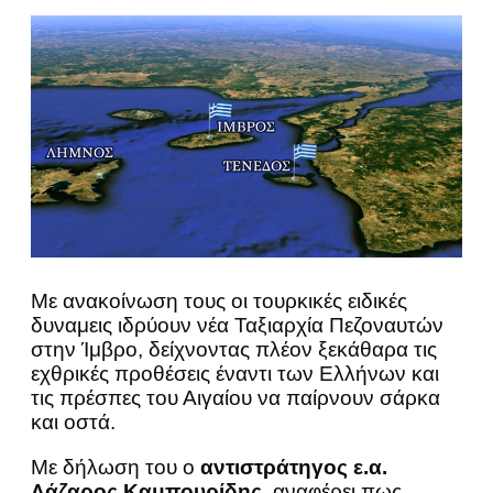
Με ανακοίνωση τους οι τουρκικές ειδικές
δυναμεις ιδρύουν νέα Ταξιαρχία Πεζοναυτών
στην Ίμβρο, δείχνοντας πλέον ξεκάθαρα τις
εχθρικές προθέσεις έναντι των Ελλήνων και
τις πρέσπες του Αιγαίου να παίρνουν σάρκα
και οστά.
Με δήλωση του ο
αντιστράτηγος ε.α.
Λάζαρος Καμπουρίδης
, αναφέρει πως