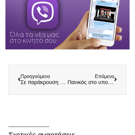
Προηγούμενο
Επόμενο
Σε παράκρουση η ΝΔ – Θλιβερή εικόνα Καραμανλή
Πανικός στο υπουργείο οικονομικών από τις αναγγελίες Τραμπ για εξοπλισμούς – διεθνές εμπόριο
Σχετικές αναρτήσεις