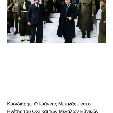
Κασιδιάρης: Ο Ιωάννης Μεταξάς είναι ο
Ηγέτης του ΟΧΙ και των Μεγάλων Εθνικών