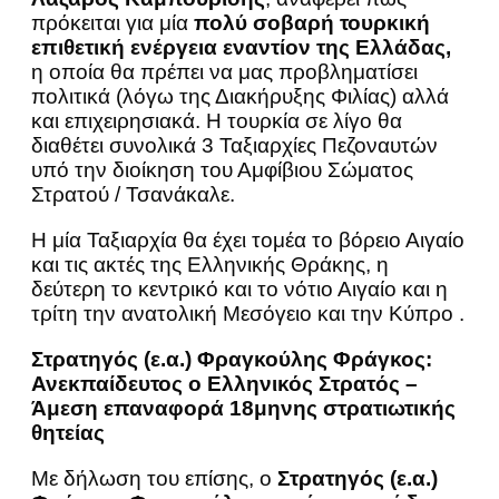
πρόκειται για μία
πολύ σοβαρή τουρκική
επιθετική ενέργεια εναντίον της Ελλάδας,
η οποία θα πρέπει να μας προβληματίσει
πολιτικά (λόγω της Διακήρυξης Φιλίας) αλλά
και επιχειρησιακά. Η τουρκία σε λίγο θα
διαθέτει συνολικά 3 Ταξιαρχίες Πεζοναυτών
υπό την διοίκηση του Αμφίβιου Σώματος
Στρατού / Τσανάκαλε.
Η μία Ταξιαρχία θα έχει τομέα το βόρειο Αιγαίο
και τις ακτές της Ελληνικής Θράκης, η
δεύτερη το κεντρικό και το νότιο Αιγαίο και η
τρίτη την ανατολική Μεσόγειο και την Κύπρο .
Στρατηγός (ε.α.) Φραγκούλης Φράγκος:
Ανεκπαίδευτος ο Ελληνικός Στρατός –
Άμεση επαναφορά 18μηνης στρατιωτικής
θητείας
Με δήλωση του επίσης, ο
Στρατηγός (ε.α.)