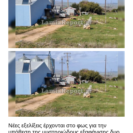
Νέες εξελίξεις έρχονται στο φως για την
υπόθεση της μυστηριώδους εξαφάνισης δυο