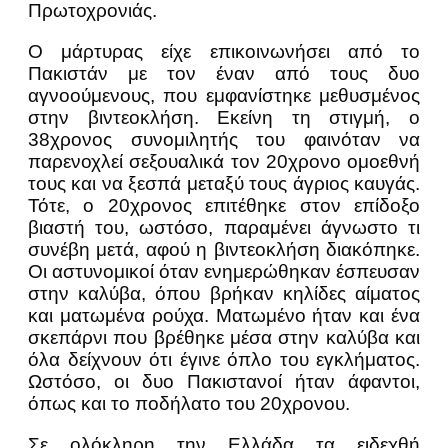
Πρωτοχρονιάς.
Ο μάρτυρας είχε επικοινωνήσει από το
Πακιστάν με τον έναν από τους δυο
αγνοούμενους, που εμφανίστηκε μεθυσμένος
στην βιντεοκλήση. Εκείνη τη στιγμή, ο
38χρονος συνομιλητής του φαινόταν να
παρενοχλεί σεξουαλικά τον 20χρονο ομοεθνή
τους και να ξεσπά μεταξύ τους άγριος καυγάς.
Τότε, ο 20χρονος επιτέθηκε στον επίδοξο
βιαστή του, ωστόσο, παραμένει άγνωστο τι
συνέβη μετά, αφού η βιντεοκλήση διακόπηκε.
Οι αστυνομικοί όταν ενημερώθηκαν έσπευσαν
στην καλύβα, όπου βρήκαν κηλίδες αίματος
και ματωμένα ρούχα. Ματωμένο ήταν και ένα
σκεπάρνι που βρέθηκε μέσα στην καλύβα και
όλα δείχνουν ότι έγινε όπλο του εγκλήματος.
Ωστόσο, οι δυο Πακιστανοί ήταν άφαντοι,
όπως και το ποδήλατο του 20χρονου.
Σε ολόκληρη την Ελλάδα τα ειδεχθή