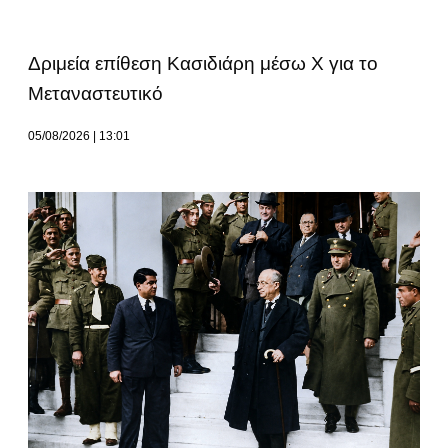
Δριμεία επίθεση Κασιδιάρη μέσω Χ για το
Μεταναστευτικό
05/08/2026
13:01