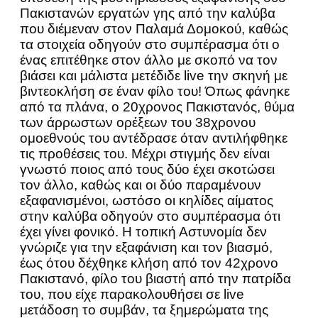
Πακιστανών εργατών γης από την καλύβα
που διέμεναν στον Παλαμά Δομοκού, καθώς
τα στοιχεία οδηγούν στο συμπέρασμα ότι ο
ένας επιτέθηκε στον άλλο με σκοπό να τον
βιάσει και μάλιστα μετέδιδε live την σκηνή με
βιντεοκλήση σε έναν φίλο του! Όπως φάνηκε
από τα πλάνα, ο 20χρονος Πακιστανός, θύμα
των άρρωστων ορέξεων του 38χρονου
ομοεθνούς του αντέδρασε όταν αντιλήφθηκε
τις προθέσεις του. Μέχρι στιγμής δεν είναι
γνωστό ποιος από τους δύο έχει σκοτώσει
τον άλλο, καθώς και οι δύο παραμένουν
εξαφανισμένοι, ωστόσο οι κηλίδες αίματος
στην καλύβα οδηγούν στο συμπέρασμα ότι
έχει γίνει φονικό. Η τοπική Αστυνομία δεν
γνώριζε για την εξαφάνιση και τον βιασμό,
έως ότου δέχθηκε κλήση από τον 42χρονο
Πακιστανό, φίλο του βιαστή από την πατρίδα
του, που είχε παρακολουθήσει σε live
μετάδοση το συμβάν, τα ξημερώματα της