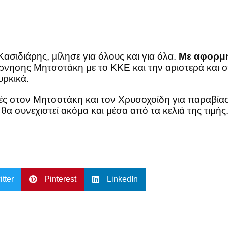
Κασιδιάρης, μίλησε για όλους και για όλα.
Με αφορμή 
νησης Μητσοτάκη με το ΚΚΕ και την αριστερά και σ
υρκικά.
ές στον Μητσοτάκη και τον Χρυσοχοίδη για παραβία
α συνεχιστεί ακόμα και μέσα από τα κελιά της τιμής
itter
Pinterest
LinkedIn